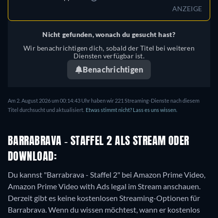
ANZEIGE
Nicht gefunden, wonach du gesucht hast?
Wir benachrichtigen dich, sobald der Titel bei weiteren
Diensten verfügbar ist.
Benachrichtigen
Am 2. August 2026 um 00:14:43 Uhr haben wir 221 Streaming-Dienste nach diesem
Titel durchsucht und aktualisiert.
Etwas stimmt nicht? Lass es uns wissen.
BARRABRAVA - STAFFEL 2 ALS STREAM ODER
DOWNLOAD:
Du kannst "Barrabrava - Staffel 2" bei Amazon Prime Video,
Amazon Prime Video with Ads legal im Stream anschauen.
Derzeit gibt es keine kostenlosen Streaming-Optionen für
Barrabrava. Wenn du wissen möchtest, wann er kostenlos