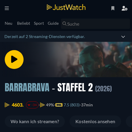
Neu
Beliebt
Sport
Guide
Derzeit auf 2 Streaming-Diensten verfügbar.
BARRABRAVA
- STAFFEL 2
(2026)
4603.
49%
7.5 (803)
37min
-34
Wo kann ich streamen?
Kostenlos ansehen