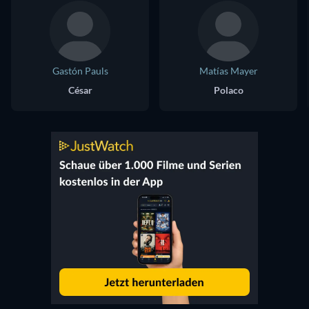
Gastón Pauls
Matías Mayer
César
Polaco