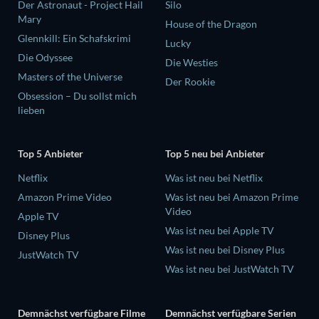
Der Astronaut - Project Hail
Silo
Mary
House of the Dragon
Glennkill: Ein Schafskrimi
Lucky
Die Odyssee
Die Westies
Masters of the Universe
Der Rookie
Obsession – Du sollst mich
lieben
Top 5 Anbieter
Top 5 neu bei Anbieter
Netflix
Was ist neu bei Netflix
Amazon Prime Video
Was ist neu bei Amazon Prime
Video
Apple TV
Was ist neu bei Apple TV
Disney Plus
Was ist neu bei Disney Plus
JustWatch TV
Was ist neu bei JustWatch TV
Demnächst verfügbare Filme
Demnächst verfügbare Serien