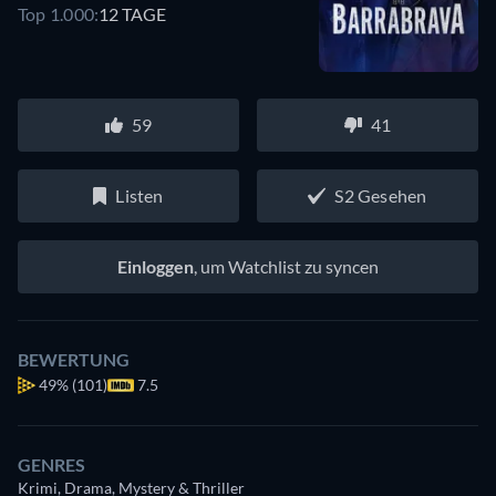
Top 1.000:
12 TAGE
59
41
Listen
S2 Gesehen
Einloggen
, um Watchlist zu syncen
BEWERTUNG
49%
(101)
7.5
GENRES
Krimi, Drama, Mystery & Thriller