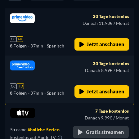
30 Tage kostenlos
Danach 11,98€ / Monat
CC
4K
Jetzt anschauen
8 Folgen -
37min
- Spanisch
30 Tage kostenlos
Danach 8,99€ / Monat
CC
HD
Jetzt anschauen
8 Folgen -
37min
- Spanisch
7 Tage kostenlos
Danach 9,99€ / Monat
Streame
ähnliche Serien
Gratis streamen
kostenlos auf
Apple TV