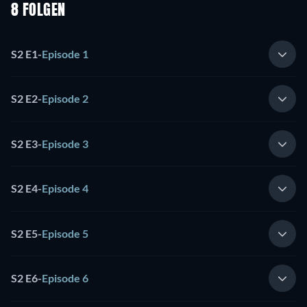
8 FOLGEN
S2 E1
-
Episode 1
S2 E2
-
Episode 2
S2 E3
-
Episode 3
S2 E4
-
Episode 4
S2 E5
-
Episode 5
S2 E6
-
Episode 6