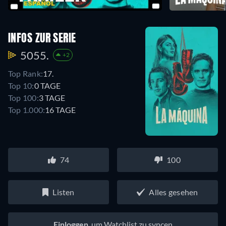
INFOS ZUR SERIE
5055.
+2
Top Rank:
17.
Top 10:
0 TAGE
Top 100:
3 TAGE
Top 1.000:
16 TAGE
74
100
Listen
Alles gesehen
Einloggen
, um Watchlist zu syncen