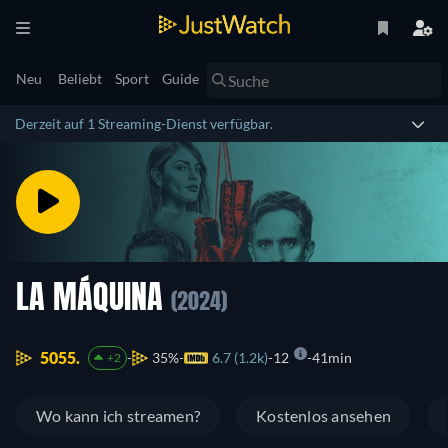
Neu
Beliebt
Sport
Guide
Derzeit auf 1 Streaming-Dienst verfügbar.
LA MÁQUINA
(2024)
5055.
35%
6.7 (1.2k)
12
41min
+2
Wo kann ich streamen?
Kostenlos ansehen