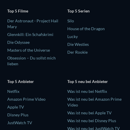
Top 5 Filme
Top 5 Serien
Der Astronaut - Project Hail
Silo
Mary
House of the Dragon
Glennkill: Ein Schafskrimi
Lucky
Die Odyssee
Die Westies
Masters of the Universe
Der Rookie
Obsession – Du sollst mich
lieben
Top 5 Anbieter
Top 5 neu bei Anbieter
Netflix
Was ist neu bei Netflix
Amazon Prime Video
Was ist neu bei Amazon Prime
Video
Apple TV
Was ist neu bei Apple TV
Disney Plus
Was ist neu bei Disney Plus
JustWatch TV
Was ist neu bei JustWatch TV