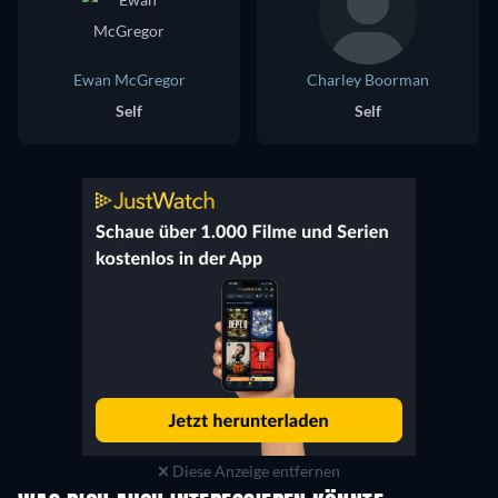
Ewan McGregor
Charley Boorman
Self
Self
Diese Anzeige entfernen