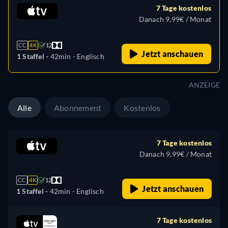
7 Tage kostenlos
Danach 9,99€ / Monat
CC
4K
12
Jetzt anschauen
1 Staffel -
42min
- Englisch
ANZEIGE
Alle
Abonnement
Kostenlos
7 Tage kostenlos
Danach 9,99€ / Monat
CC
4K
12
Jetzt anschauen
1 Staffel -
42min
- Englisch
7 Tage kostenlos