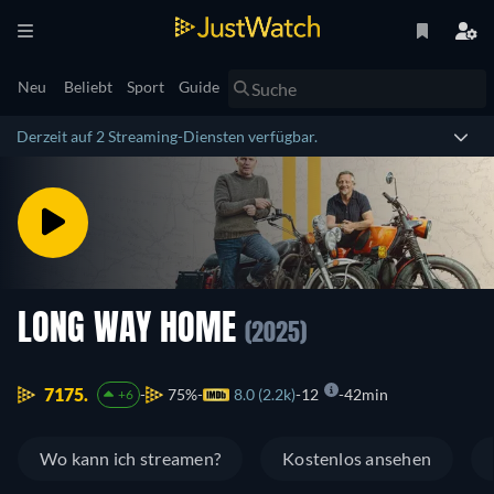
Neu
Beliebt
Sport
Guide
Derzeit auf 2 Streaming-Diensten verfügbar.
LONG WAY HOME
(2025)
7175.
75%
8.0 (2.2k)
12
42min
+6
Wo kann ich streamen?
Kostenlos ansehen