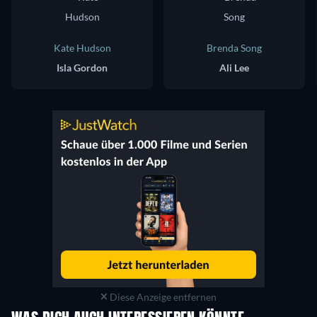
Kate Hudson
Brenda Song
Isla Gordon
Ali Lee
Diese Anzeige entfernen