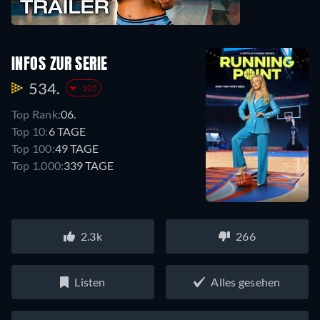
INFOS ZUR SERIE
534.
-105
Top Rank:
06.
Top 10:
6 TAGE
Top 100:
49 TAGE
Top 1.000:
339 TAGE
2.3k
266
Listen
Alles gesehen