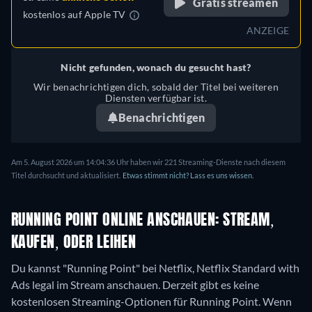
Gratis streamen
kostenlos auf
Apple TV
ANZEIGE
Nicht gefunden, wonach du gesucht hast?
Wir benachrichtigen dich, sobald der Titel bei weiteren
Diensten verfügbar ist.
Benachrichtigen
Am 5. August 2026 um 14:04:36 Uhr haben wir 221 Streaming-Dienste nach diesem
Titel durchsucht und aktualisiert.
Etwas stimmt nicht? Lass es uns wissen.
RUNNING POINT ONLINE ANSCHAUEN: STREAM,
KAUFEN, ODER LEIHEN
Du kannst "Running Point" bei Netflix, Netflix Standard with
Ads legal im Stream anschauen.
Derzeit gibt es keine
kostenlosen Streaming-Optionen für Running Point. Wenn