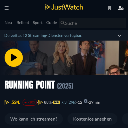
Neu
Beliebt
Sport
Guide
Derzeit auf 2 Streaming-Diensten verfügbar.
RUNNING POINT
(2025)
534.
88%
7.3 (29k)
12
29min
-105
Wo kann ich streamen?
Kostenlos ansehen