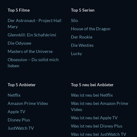
Top 5 Filme
Top 5 Serien
Der Astronaut - Project Hail
Silo
Mary
House of the Dragon
Glennkill: Ein Schafskrimi
Der Rookie
Die Odyssee
Die Westies
Masters of the Universe
Lucky
Obsession – Du sollst mich
lieben
Top 5 Anbieter
Top 5 neu bei Anbieter
Netflix
Was ist neu bei Netflix
Amazon Prime Video
Was ist neu bei Amazon Prime
Video
Apple TV
Was ist neu bei Apple TV
Disney Plus
Was ist neu bei Disney Plus
JustWatch TV
Was ist neu bei JustWatch TV