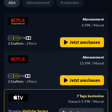
Alle
Abonnement
Kostenlos
Abonnement
4,99€ / Monat
CC
HD
12
Jetzt anschauen
2 Staffeln -
29min
Abonnement
13,99€ / Monat
CC
4K
12
Jetzt anschauen
2 Staffeln -
29min
7 Tage kostenlos
Danach 9,99€ / Monat
Streame
ähnliche Serien