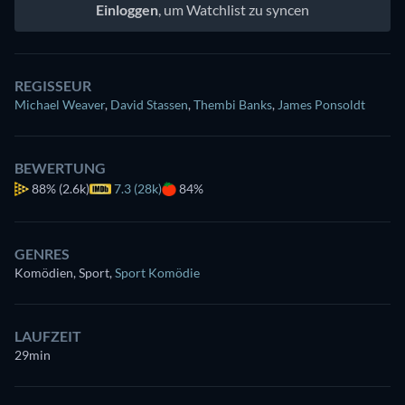
Einloggen
, um Watchlist zu syncen
REGISSEUR
Michael Weaver
,
David Stassen
,
Thembi Banks
,
James Ponsoldt
BEWERTUNG
88%
(2.6k)
7.3 (28k)
84%
GENRES
Komödien, Sport
,
Sport Komödie
LAUFZEIT
29min