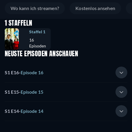
Wo kann ich streamen?
Kostenlos ansehen
1 STAFFELN
Staffel 1
16
Episoden
NEUSTE EPISODEN ANSCHAUEN
S1 E16
-
Episode 16
S1 E15
-
Episode 15
S1 E14
-
Episode 14