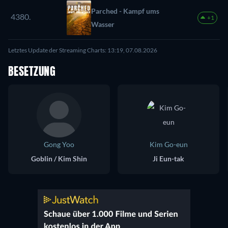
Parched - Kampf ums
4380.
+1
Wasser
Letztes Update der Streaming Charts: 13:19, 07.08.2026
BESETZUNG
Gong Yoo
Kim Go-eun
Goblin / Kim Shin
Ji Eun-tak