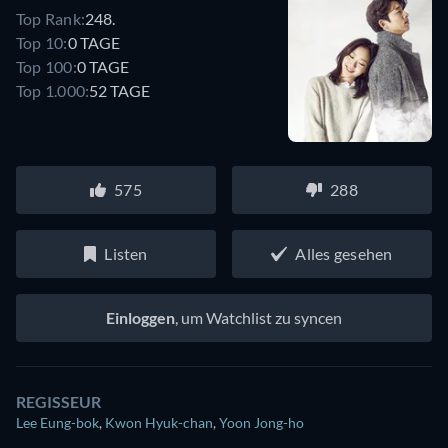
Top Rank:
248.
Top 10:
0 TAGE
Top 100:
0 TAGE
Top 1.000:
52 TAGE
575
288
Listen
Alles gesehen
Einloggen
, um Watchlist zu syncen
REGISSEUR
Lee Eung-bok
,
Kwon Hyuk-chan
,
Yoon Jong-ho