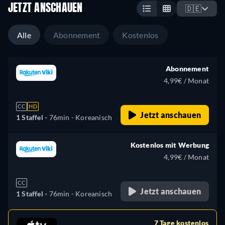
JETZT ANSCHAUEN
🇩🇪
Alle
Abonnement
Kostenlos
Abonnement
4,99€ / Monat
CC
HD
Jetzt anschauen
1 Staffel -
76min
- Koreanisch
Kostenlos mit Werbung
4,99€ / Monat
CC
Jetzt anschauen
1 Staffel -
76min
- Koreanisch
7 Tage kostenlos