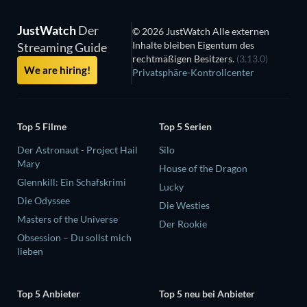
JustWatch
Der
© 2026 JustWatch Alle externen
Inhalte bleiben Eigentum des
Streaming Guide
rechtmäßigen Besitzers.
(3.13.0)
We are hiring!
Privatsphäre-Kontrollcenter
Top 5 Filme
Top 5 Serien
Der Astronaut - Project Hail
Silo
Mary
House of the Dragon
Glennkill: Ein Schafskrimi
Lucky
Die Odyssee
Die Westies
Masters of the Universe
Der Rookie
Obsession – Du sollst mich
lieben
Top 5 Anbieter
Top 5 neu bei Anbieter