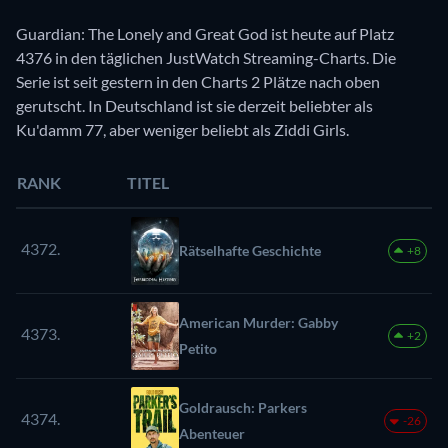
Guardian: The Lonely and Great God ist heute auf Platz
4376 in den täglichen JustWatch Streaming-Charts. Die
Serie ist seit gestern in den Charts 2 Plätze nach oben
gerutscht. In Deutschland ist sie derzeit beliebter als
Ku'damm 77, aber weniger beliebt als Ziddi Girls.
RANK
TITEL
4372.
Rätselhafte Geschichte
+8
American Murder: Gabby
4373.
+2
Petito
Goldrausch: Parkers
4374.
-26
Abenteuer