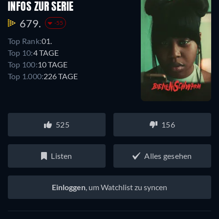
INFOS ZUR SERIE
679.
-55
Top Rank:
01.
Top 10:
4 TAGE
Top 100:
10 TAGE
Top 1.000:
226 TAGE
525
156
Listen
Alles gesehen
Einloggen
, um Watchlist zu syncen