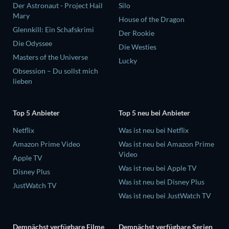
Der Astronaut - Project Hail
Silo
Mary
House of the Dragon
Glennkill: Ein Schafskrimi
Der Rookie
Die Odyssee
Die Westies
Masters of the Universe
Lucky
Obsession – Du sollst mich
lieben
Top 5 Anbieter
Top 5 neu bei Anbieter
Netflix
Was ist neu bei Netflix
Amazon Prime Video
Was ist neu bei Amazon Prime
Video
Apple TV
Was ist neu bei Apple TV
Disney Plus
Was ist neu bei Disney Plus
JustWatch TV
Was ist neu bei JustWatch TV
Demnächst verfügbare Filme
Demnächst verfügbare Serien