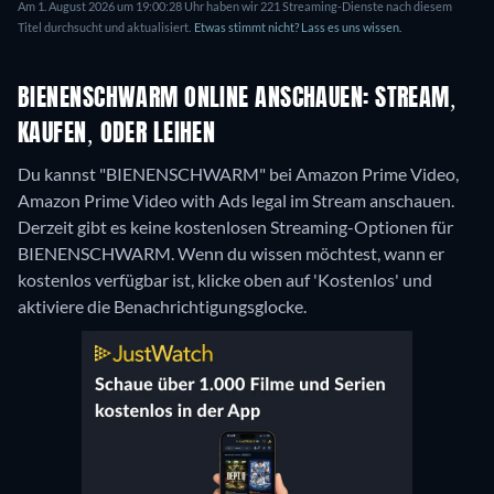
Am 1. August 2026 um 19:00:28 Uhr haben wir 221 Streaming-Dienste nach diesem
Titel durchsucht und aktualisiert.
Etwas stimmt nicht? Lass es uns wissen.
BIENENSCHWARM ONLINE ANSCHAUEN: STREAM,
KAUFEN, ODER LEIHEN
Du kannst "BIENENSCHWARM" bei Amazon Prime Video,
Amazon Prime Video with Ads legal im Stream anschauen.
Derzeit gibt es keine kostenlosen Streaming-Optionen für
BIENENSCHWARM. Wenn du wissen möchtest, wann er
kostenlos verfügbar ist, klicke oben auf 'Kostenlos' und
aktiviere die Benachrichtigungsglocke.