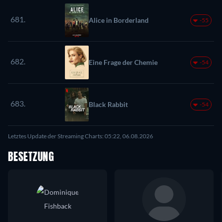
681.
Alice in Borderland
-55
682.
Eine Frage der Chemie
-54
683.
Black Rabbit
-54
Letztes Update der Streaming Charts: 05:22, 06.08.2026
BESETZUNG