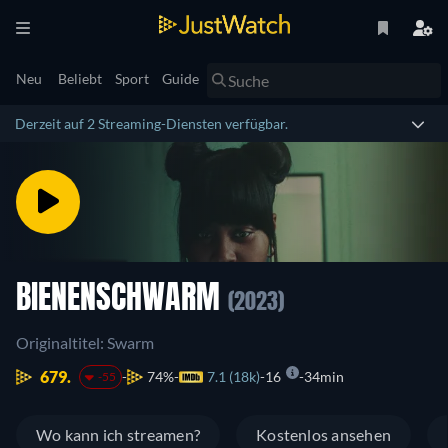
Neu
Beliebt
Sport
Guide
Derzeit auf 2 Streaming-Diensten verfügbar.
BIENENSCHWARM
(2023)
Originaltitel: Swarm
679.
74%
7.1 (18k)
16
34min
-55
Wo kann ich streamen?
Kostenlos ansehen