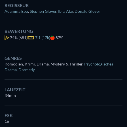
REGISSEUR
Adamma Ebo
,
Stephen Glover
,
Ibra Ake
,
Donald Glover
BEWERTUNG
74%
(681)
7.1 (17k)
87%
GENRES
Komödien, Krimi, Drama, Mystery & Thriller
,
Psychologisches
Drama
,
Dramedy
LAUFZEIT
34min
FSK
16