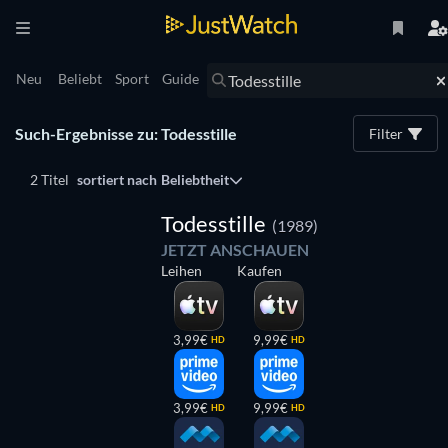
Neu
Beliebt
Sport
Guide
Such-Ergebnisse zu: Todesstille
Filter
2 Titel
sortiert nach
Beliebtheit
Todesstille
(1989)
JETZT ANSCHAUEN
Leihen
Kaufen
3,99€
9,99€
HD
HD
3,99€
9,99€
HD
HD