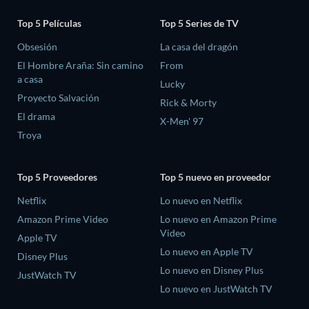
Top 5 Películas
Top 5 Series de TV
Obsesión
La casa del dragón
El Hombre Araña: Sin camino
From
a casa
Lucky
Proyecto Salvación
Rick & Morty
El drama
X-Men' 97
Troya
Top 5 Proveedores
Top 5 nuevo en proveedor
Netflix
Lo nuevo en Netflix
Amazon Prime Video
Lo nuevo en Amazon Prime
Video
Apple TV
Lo nuevo en Apple TV
Disney Plus
Lo nuevo en Disney Plus
JustWatch TV
Lo nuevo en JustWatch TV