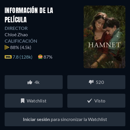
INFORMACIÓN DE LA
PELÍCULA
DIRECTOR
Chloé Zhao
CALIFICACIÓN
88%
(4.5k)
7.8 (128k)
87%
4k
520
Watchlist
Visto
Iniciar sesión
para sincronizar la Watchlist