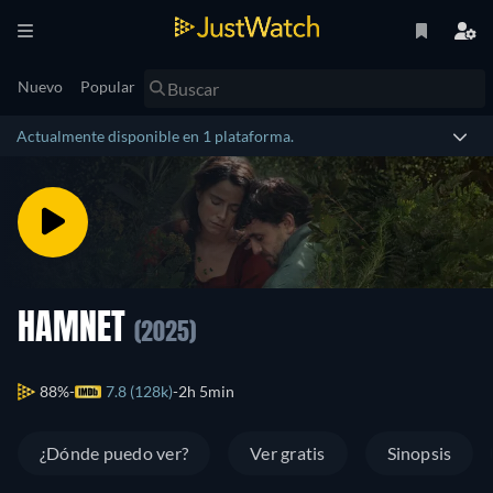
Nuevo
Popular
Actualmente disponible en 1 plataforma.
HAMNET
(2025)
88%
7.8 (128k)
2h 5min
¿Dónde puedo ver?
Ver gratis
Sinopsis