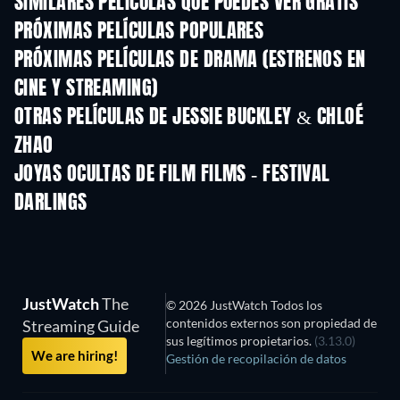
SIMILARES PELÍCULAS QUE PUEDES VER GRATIS
PRÓXIMAS PELÍCULAS POPULARES
PRÓXIMAS PELÍCULAS DE DRAMA (ESTRENOS EN
CINE Y STREAMING)
OTRAS PELÍCULAS DE JESSIE BUCKLEY & CHLOÉ
ZHAO
JOYAS OCULTAS DE FILM FILMS - FESTIVAL
DARLINGS
TV
JustWatch
The
© 2026 JustWatch Todos los
contenidos externos son propiedad de
Streaming Guide
sus legítimos propietarios.
(3.13.0)
We are hiring!
Gestión de recopilación de datos