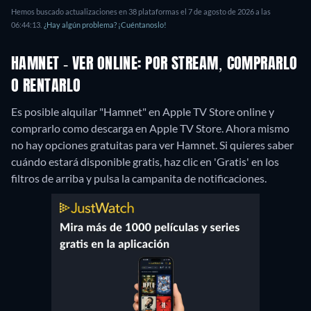
Hemos buscado actualizaciones en 38 plataformas el 7 de agosto de 2026 a las
06:44:13.
¿Hay algún problema? ¡Cuéntanoslo!
HAMNET - VER ONLINE: POR STREAM, COMPRARLO
O RENTARLO
Es posible alquilar "Hamnet" en Apple TV Store online y
comprarlo como descarga en Apple TV Store.
Ahora mismo
no hay opciones gratuitas para ver Hamnet. Si quieres saber
cuándo estará disponible gratis, haz clic en 'Gratis' en los
filtros de arriba y pulsa la campanita de notificaciones.