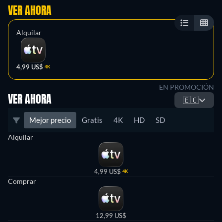
VER AHORA
Alquilar
4,99 US$
4K
EN PROMOCIÓN
VER AHORA
🇪🇨
Mejor precio
Gratis
4K
HD
SD
Alquilar
4,99 US$
4K
Comprar
12,99 US$