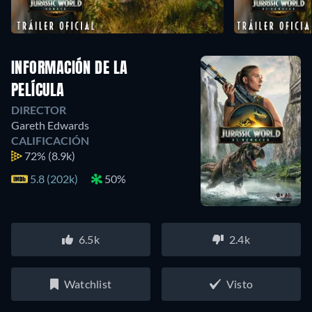
INFORMACIÓN DE LA
PELÍCULA
DIRECTOR
Gareth Edwards
CALIFICACIÓN
72%
(8.9k)
5.8 (202k)
50%
6.5k
2.4k
Watchlist
Visto