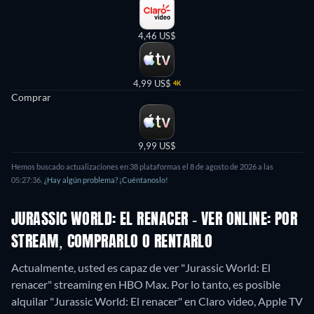
4,46 US$
4,99 US$
4K
Comprar
9,99 US$
Hemos buscado actualizaciones en 38 plataformas el 8 de agosto de 2026 a las
05:27:36.
¿Hay algún problema? ¡Cuéntanoslo!
JURASSIC WORLD: EL RENACER - VER ONLINE: POR
STREAM, COMPRARLO O RENTARLO
Actualmente, usted es capaz de ver "Jurassic World: El
renacer" streaming en HBO Max. Por lo tanto, es posible
alquilar "Jurassic World: El renacer" en Claro video, Apple TV