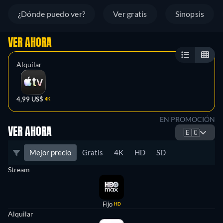
¿Dónde puedo ver?
Ver gratis
Sinopsis
VER AHORA
Alquilar
4,99 US$
4K
EN PROMOCIÓN
VER AHORA
🇪🇨
Mejor precio
Gratis
4K
HD
SD
Stream
Fijo
HD
Alquilar