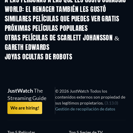
A LAS PERSONAS A LAS QUE LES GUSTÓ JURASSIC
WORLD: EL RENACER TAMBIÉN LES GUSTÓ
SIMILARES PELÍCULAS QUE PUEDES VER GRATIS
PRÓXIMAS PELÍCULAS POPULARES
OTRAS PELÍCULAS DE SCARLETT JOHANSSON &
GARETH EDWARDS
JOYAS OCULTAS DE ROBOTS
JustWatch
The
© 2026 JustWatch Todos los
contenidos externos son propiedad de
Streaming Guide
sus legítimos propietarios.
(3.13.0)
We are hiring!
Gestión de recopilación de datos
Top 5 Películas
Top 5 Series de TV