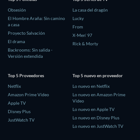
Obsesión
La casa del dragón
El Hombre Araña: Sin camino
Lucky
a casa
From
Proyecto Salvación
X-Men' 97
El drama
Rick & Morty
Backrooms: Sin salida -
Versión extendida
Top 5 Proveedores
Top 5 nuevo en proveedor
Netflix
Lo nuevo en Netflix
Amazon Prime Video
Lo nuevo en Amazon Prime
Video
Apple TV
Lo nuevo en Apple TV
Disney Plus
Lo nuevo en Disney Plus
JustWatch TV
Lo nuevo en JustWatch TV