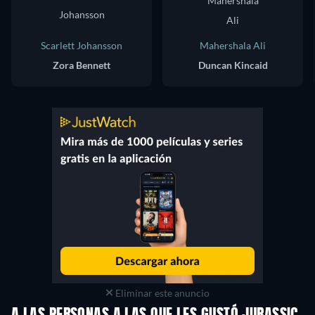
Scarlett Johansson
Mahershala Ali
Zora Bennett
Duncan Kincaid
Eliminar este anuncio