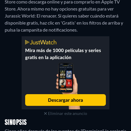
Store como descarga online y para comprarlo en Apple TV
Store.
Ahora mismo no hay opciones gratuitas para ver
Jurassic World: El renacer. Si quieres saber cuándo estará
disponible gratis, haz clic en 'Gratis' en los filtros de arriba y
pulsa la campanita de notificaciones.
Eliminar este anuncio
SINOPSIS
Cinco años después de los eventos de "Dominion", la ecología