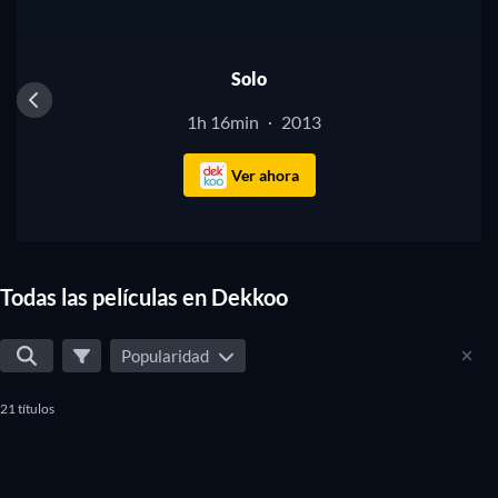
Solo
1h 16min
2013
·
Ver ahora
Todas las películas en Dekkoo
Popularidad
21 títulos