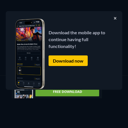
Download the mobile app to
continue having full
functionality!
Download now