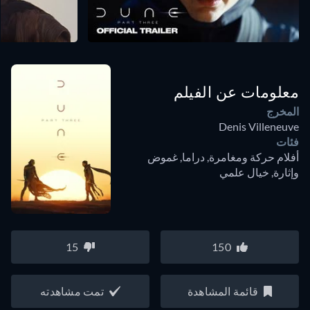
معلومات عن الفيلم
المخرج
Denis Villeneuve
فئات
أفلام حركة ومغامرة, دراما, غموض
وإثارة, خيال علمي
15
150
قائمة المشاهدة
تمت مشاهدته