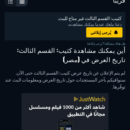
قريباً
 كثيب: القسم الثالث غير متاح للبث. 
 دعنا نبلغك عندما يمكنك مشاهدته. 
يُرجى إبلاغي
هل هناك مشكلة؟ يُرجى إبلاغنا.
أين يمكنك مشاهدة كثيب: القسم الثالث:
تاريخ العرض في (مصر)
لم يتم الإعلان عن تاريخ عرض كثيب: القسم الثالث حتى الآن.
سنوافيكم بآخر المستجدات حول تاريخ العرض ومعلومات البث عند
توفّرها.