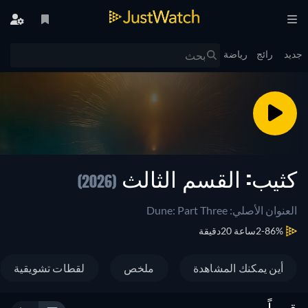
جديد
رائج
رياضة
كثيب: القسم الثالث
(2026)
العنوان الأصلي: Dune: Part Three
86%
2ساعة 20دقيقة
أين يمكنك المشاهدة
ملخص
لقطات تشويقية