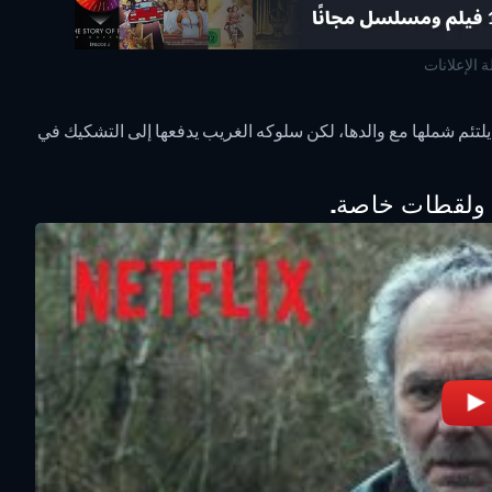
ة الإعلانات
لتئم شملها مع والدها، لكن سلوكه الغريب يدفعها إلى التشكيك في
، ولقطات خاصة.