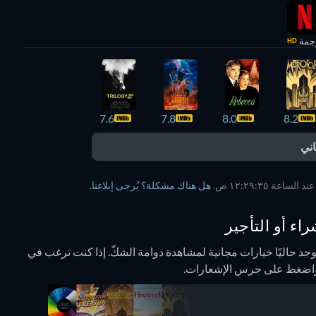
جمة
HD
7.6
7.8
8.0
8.2
ني
هل هناك مشكلة؟ يُرجى إبلاغنا.
راء أو التأجير
وجد حاليًا خيارات مجانية لمشاهدة دوامة الشكّ. إذا كنت ترغب في
اه واضغط على جرس الإشعارات.