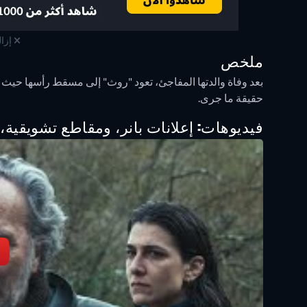
إزال
ملخص
بعد وفاة والدتها المفاجئ، تعود "روث" إلى مسقط رأسها حيث ي
حقيقة ما جرى.
فيديوهات: إعلانات بانر، ومقاطع تشويقية