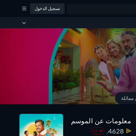
تسجيل الدخول
مماثلة
معلومات عن الموسم
4628.
-11