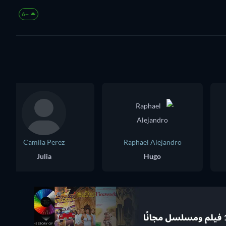
+6
Camila Perez
Raphael Alejandro
Julia
Hugo