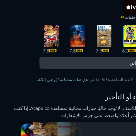
4K
7.8
7.8
7.9
8.0
ني
هل هناك مشكلة؟ يُرجى إبلاغنا.
للأسف، لا توجد حاليًا خيارات مجانية لمشاهدة Acapulco. إذا كنت
فلاتر أعلاه واضغط على جرس الإشعارات.