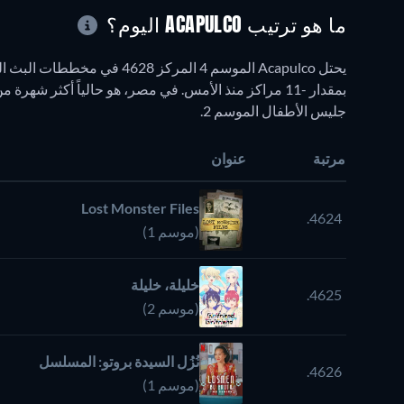
ما هو ترتيب ACAPULCO اليوم؟
جليس الأطفال الموسم 2.
مرتبة
عنوان
Lost Monster Files
4624.
(موسم 1)
خليلة، خليلة
4625.
(موسم 2)
نُزُل السيدة بروتو: المسلسل
4626.
(موسم 1)