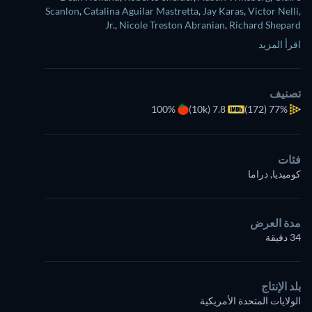
Scanlon
,
Catalina Aguilar Mastretta
,
Jay Karas
,
Victor Nelli,
Jr.
,
Nicole Treston Abranian
,
Richard Shepard
اقرأ المزيد
تصنيف
100%
7.8 (10k)
(172)
77%
فئات
كوميديا, دراما
مدة العرض
34 دقيقة
بلد الإنتاج
الولايات المتحدة الأمريكية