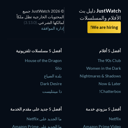
JustWatch
دليل بث
© 2026 JustWatch جميع
المحتويات الخارجية تظل ملكاً
الأفلام والمسلسلات
لمالكها الشرعي.
(3.13.0)
We are hiring!
إدارة الموافقة
أفضل 5 أفلام
أفضل 5 مسلسلات تلفزيونية
House of the Dragon
The 90s Club
Silo
Women in the Dark
Nightmares & Shadows
بلدة الضياع
Dark Desire
Now & Later
Chatterbox!
ذا مينتليست
أفضل 5 مزودي خدمة
أفضل 5 جديد على مقدم الخدمة
Netflix
ما الجديد على Netflix
Amazon Prime Video
ما الجديد على Amazon Prime