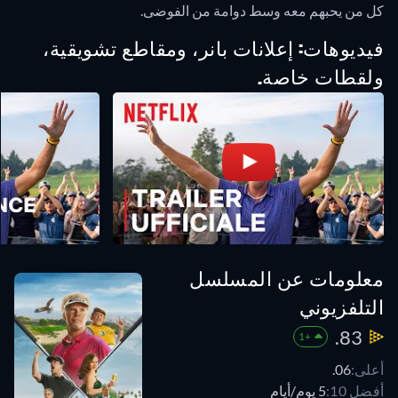
كل من يحبهم معه وسط دوامة من الفوضى.
فيديوهات: إعلانات بانر، ومقاطع تشويقية،
ولقطات خاصة.
معلومات عن المسلسل
التلفزيوني
83.
+1
أعلى:
06.
أفضل 10:
5 يوم/أيام