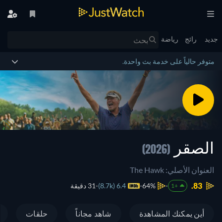
جديد
رائج
رياضة
متوفر حالياً على خدمة بث واحدة.
الصقر
(2026)
العنوان الأصلي: The Hawk
83.
64%
6.4 (8.7k)
31 دقيقة
+1
أين يمكنك المشاهدة
شاهد مجاناً
حلقات