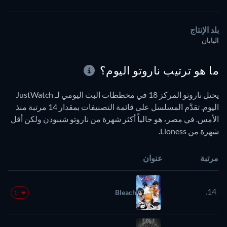
بلد الإنتاج
اليابان
ما هو ترتيب ناروتو اليوم؟
يحتل ناروتو المركز 18 في مخططات البث اليومي لـ JustWatch
اليوم. تقدَّم المسلسل على قائمة التصنيفات بمقدار 14 مرتبة منذ
الأمس. في مصر، هو حالياً أكثر شهرة من ناروتو شيبودن ولكن أقل
شهرة من Lioness.
مرتبة
عنوان
14.
Bleach
-1