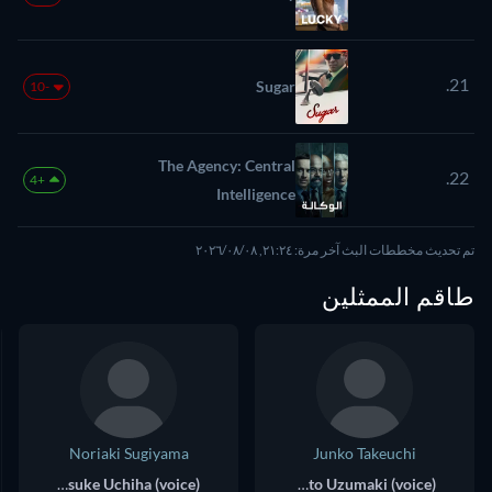
21.
Sugar
-10
The Agency: Central
22.
+4
Intelligence
تم تحديث مخططات البث آخر مرة: ٢١:٢٤, ٠٨‏/٠٨‏/٢٠٢٦
طاقم الممثلين
Noriaki Sugiyama
Junko Takeuchi
Sasuke Uchiha (voice)
Naruto Uzumaki (voice)