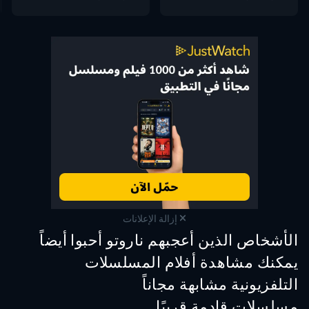
إزالة الإعلانات
الأشخاص الذين أعجبهم ناروتو أحبوا أيضاً
تلفزيون
تلفزيون
تلفز
يمكنك مشاهدة أفلام المسلسلات
التلفزيونية مشابهة مجاناً
تلفزيون
تلفزيون
تلفز
مسلسلات قادمة قريبًا
تلفزيون
تلفزيون
تلفز