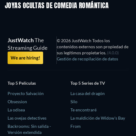
JOYAS OCULTAS DE COMEDIA ROMÁNTICA
JustWatch
The
© 2026 JustWatch Todos los
contenidos externos son propiedad de
Streaming Guide
sus legítimos propietarios.
(4.0.0)
We are hiring!
Gestión de recopilación de datos
Top 5 Películas
Top 5 Series de TV
Proyecto Salvación
La casa del dragón
Obsession
Silo
La odisea
Te encontraré
Las ovejas detectives
La maldición de Widow's Bay
Backrooms: Sin salida -
From
Versión extendida