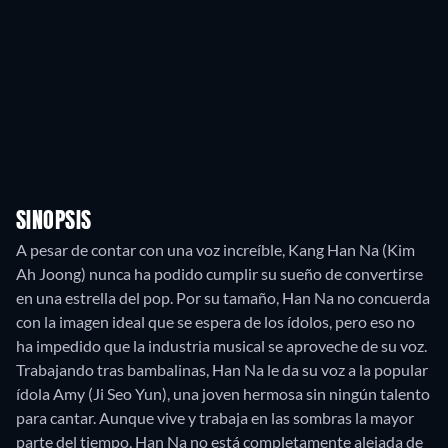
SINOPSIS
A pesar de contar con una voz increíble, Kang Han Na (Kim
Ah Joong) nunca ha podido cumplir su sueño de convertirse
en una estrella del pop. Por su tamaño, Han Na no concuerda
con la imagen ideal que se espera de los ídolos, pero eso no
ha impedido que la industria musical se aproveche de su voz.
Trabajando tras bambalinas, Han Na le da su voz a la popular
ídola Amy (Ji Seo Yun), una joven hermosa sin ningún talento
para cantar. Aunque vive y trabaja en las sombras la mayor
parte del tiempo, Han Na no está completamente alejada de