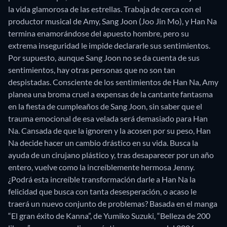
la vida glamorosa de las estrellas. Trabaja de cerca con el
productor musical de Amy, Sang Joon (Joo Jin Mo), y Han Na
termina enamorándose del apuesto hombre, pero su
extrema inseguridad le impide declararle sus sentimientos.
Por supuesto, aunque Sang Joon no se da cuenta de sus
sentimientos, hay otras personas que no son tan
despistadas. Consciente de los sentimientos de Han Na, Amy
planea una broma cruel a expensas de la cantante fantasma
en la fiesta de cumpleaños de Sang Joon, sin saber que el
trauma emocional de esa velada será demasiado para Han
Na. Cansada de que la ignoren y la acosen por su peso, Han
Na decide hacer un cambio drástico en su vida. Busca la
ayuda de un cirujano plástico y, tras desaparecer por un año
entero, vuelve como la increíblemente hermosa Jenny.
¿Podrá esta increíble transformación darle a Han Na la
felicidad que busca con tanta desesperación, o acaso le
traerá un nuevo conjunto de problemas? Basada en el manga
“El gran éxito de Kanna”, de Yumiko Suzuki, “Belleza de 200