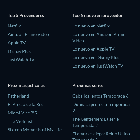
Top 5 Proveedores
Top 5 nuevo en proveedor
Netflix
Lo nuevo en Netflix
Amazon Prime Video
Lo nuevo en Amazon Prime
Video
Apple TV
Lo nuevo en Apple TV
Disney Plus
Lo nuevo en Disney Plus
JustWatch TV
Lo nuevo en JustWatch TV
Próximas películas
Próximas series
Fatherland
Caballos lentos Temporada 6
El Precio de la Red
Dune: La profecía Temporada
2
Miami Vice '85
The Gentlemen: La serie
The Violinist
Temporada 2
Sixteen Moments of My Life
El amor es ciego: Reino Unido
Temporada 3