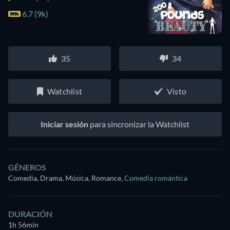
6.7 (9k)
35
34
Watchlist
Visto
Iniciar sesión
para sincronizar la Watchlist
GÉNEROS
Comedia, Drama, Música, Romance
,
Comedia romántica
DURACIÓN
1h 56min