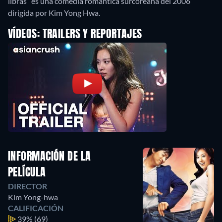
libras” es una comedia romántica surcoreana del 2006
dirigida por Kim Yong Hwa.
VÍDEOS: TRAILERS Y REPORTAJES
INFORMACIÓN DE LA
PELÍCULA
DIRECTOR
Kim Yong-hwa
CALIFICACIÓN
39%
(69)