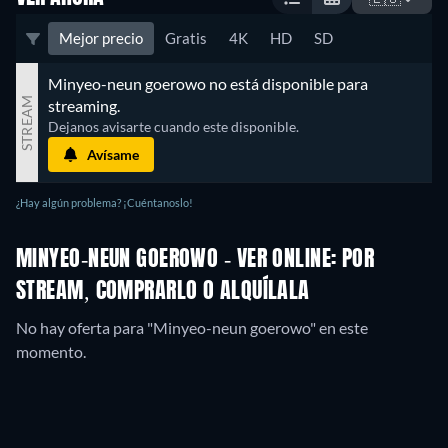
Mejor precio
Gratis
4K
HD
SD
Minyeo-neun goerowo no está disponible para 
STREAM
streaming.
Dejanos avisarte cuando este disponible.
Avísame
¿Hay algún problema? ¡Cuéntanoslo!
MINYEO-NEUN GOEROWO - VER ONLINE: POR
STREAM, COMPRARLO O ALQUÍLALA
No hay oferta para "Minyeo-neun goerowo" en este
momento.