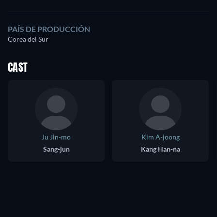
PAÍS DE PRODUCCIÓN
Corea del Sur
CAST
Ju Jin-mo
Kim A-joong
Sang-jun
Kang Han-na