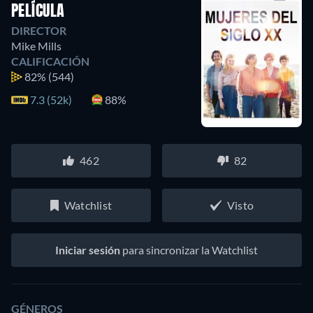
PELÍCULA
DIRECTOR
Mike Mills
CALIFICACIÓN
82%
(544)
7.3 (52k)
88%
462
82
Watchlist
Visto
Iniciar sesión
para sincronizar la Watchlist
GÉNEROS