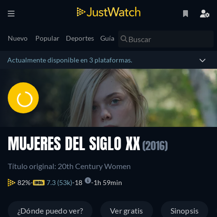
Nuevo
Popular
Deportes
Guía
Actualmente disponible en 3 plataformas.
MUJERES DEL SIGLO XX
(2016)
Título original: 20th Century Women
82%
7.3 (53k)
18
1h 59min
¿Dónde puedo ver?
Ver gratis
Sinopsis