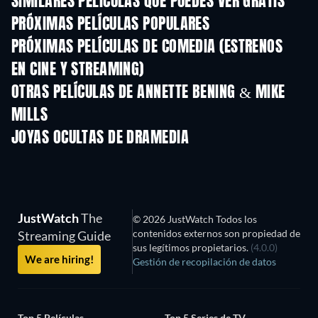
SIMILARES PELÍCULAS QUE PUEDES VER GRATIS
PRÓXIMAS PELÍCULAS POPULARES
PRÓXIMAS PELÍCULAS DE COMEDIA (ESTRENOS
EN CINE Y STREAMING)
OTRAS PELÍCULAS DE ANNETTE BENING & MIKE
MILLS
JOYAS OCULTAS DE DRAMEDIA
JustWatch
The
© 2026 JustWatch Todos los
contenidos externos son propiedad de
Streaming Guide
sus legítimos propietarios.
(4.0.0)
We are hiring!
Gestión de recopilación de datos
Top 5 Películas
Top 5 Series de TV