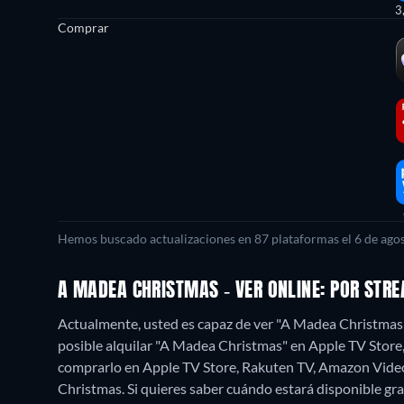
3
Comprar
Hemos buscado actualizaciones en 87 plataformas el 6 de agos
A MADEA CHRISTMAS - VER ONLINE: POR STR
Actualmente, usted es capaz de ver "A Madea Christmas
posible alquilar "A Madea Christmas" en Apple TV Stor
comprarlo en Apple TV Store, Rakuten TV, Amazon Vide
Christmas. Si quieres saber cuándo estará disponible gratis,