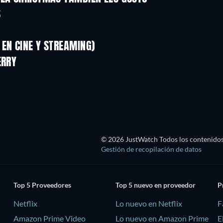
S
EN CINE Y STREAMING)
ERRY
© 2026 JustWatch Todos los contenidos 
Gestión de recopilación de datos
Top 5 Proveedores
Top 5 nuevo en proveedor
P
Netflix
Lo nuevo en Netflix
F
Amazon Prime Video
Lo nuevo en Amazon Prime
E