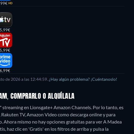
,99€
HD
5,99€
5,99€
6,99€
to de 2026 a las 12:44:59.
¿Hay algún problema? ¡Cuéntanoslo!
EAM, COMPRARLO O ALQUÍLALA
" streaming en Lionsgate+ Amazon Channels. Por lo tanto, es
e, Rakuten TV, Amazon Video como descarga online y para
o.
Ahora mismo no hay opciones gratuitas para ver A Madea
 haz clic en 'Gratis' en los filtros de arriba y pulsa la