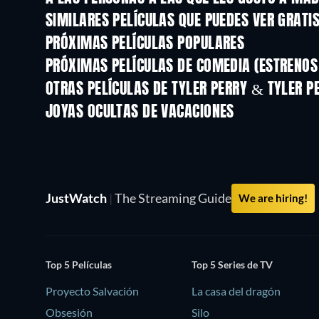
SIMILARES PELÍCULAS QUE PUEDES VER GRATI
PRÓXIMAS PELÍCULAS POPULARES
PRÓXIMAS PELÍCULAS DE COMEDIA (ESTRENOS 
OTRAS PELÍCULAS DE TYLER PERRY & TYLER P
JOYAS OCULTAS DE VACACIONES
JustWatch
|
The Streaming Guide
We are hiring!
Top 5 Películas
Top 5 Series de TV
Proyecto Salvación
La casa del dragón
Obsesión
Silo