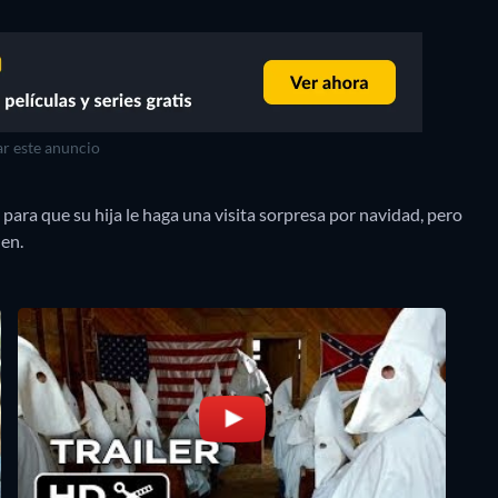
r este anuncio
ara que su hija le haga una visita sorpresa por navidad, pero
uen.