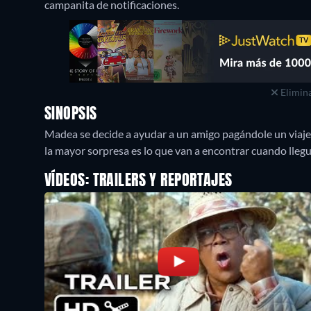
campanita de notificaciones.
Elimina
SINOPSIS
Madea se decide a ayudar a un amigo pagándole un viaje p
la mayor sorpresa es lo que van a encontrar cuando lleg
VÍDEOS: TRAILERS Y REPORTAJES