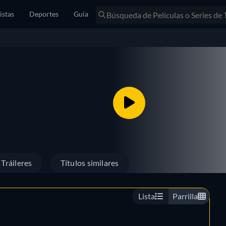
istas
Deportes
Guía
Tráileres
Títulos similares
Lista
Parrilla