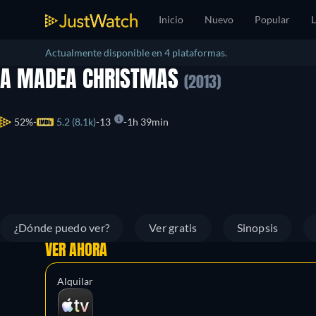
Inicio
Nuevo
Popular
L
Actualmente disponible en 4 plataformas.
A MADEA CHRISTMAS
(2013)
52%
5.2 (8.1k)
13
1h 39min
¿Dónde puedo ver?
Ver gratis
Sinopsis
VER AHORA
Alquilar