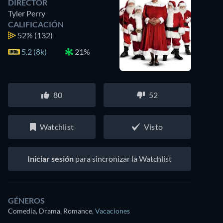
DIRECTOR
Tyler Perry
CALIFICACIÓN
52%
(132)
5.2 (8k)
21%
80
52
Watchlist
Visto
Iniciar sesión
para sincronizar la Watchlist
GÉNEROS
Comedia, Drama, Romance
,
Vacaciones