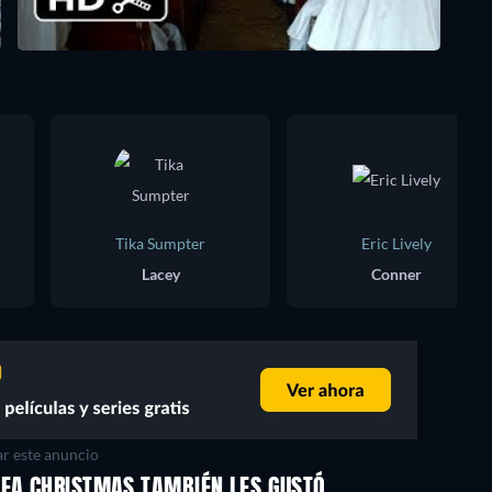
Tika Sumpter
Eric Lively
Lacey
Conner
r este anuncio
DEA CHRISTMAS TAMBIÉN LES GUSTÓ