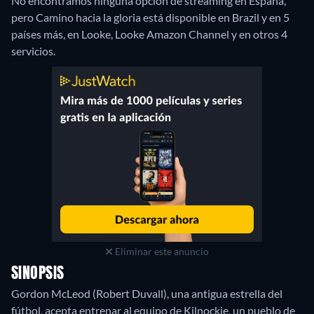
No encontramos ninguna opción de streaming en España,
pero Camino hacia la gloria está disponible en Brazil y en 5
países más, en Looke, Looke Amazon Channel y en otros 4
servicios.
Eliminar este anuncio
SINOPSIS
Gordon McLeod (Robert Duvall), una antigua estrella del
fútbol, acepta entrenar al equipo de Kilnockie, un pueblo de