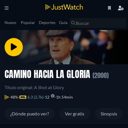
Nuevo
Popular
Deportes
Guía
CAMINO HACIA LA GLORIA
(2000)
Título original: A Shot at Glory
48%
6.3 (2.7k)
12
1h 54min
¿Dónde puedo ver?
Ver gratis
Sinopsis