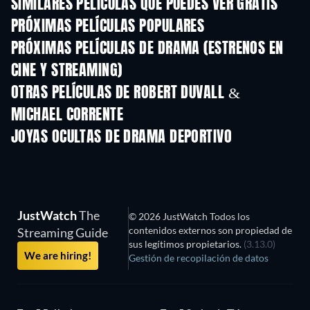
SIMILARES PELÍCULAS QUE PUEDES VER GRATIS
PRÓXIMAS PELÍCULAS POPULARES
PRÓXIMAS PELÍCULAS DE DRAMA (ESTRENOS EN
CINE Y STREAMING)
OTRAS PELÍCULAS DE ROBERT DUVALL &
MICHAEL CORRENTE
JOYAS OCULTAS DE DRAMA DEPORTIVO
JustWatch
The
© 2026 JustWatch Todos los
contenidos externos son propiedad de
Streaming Guide
sus legítimos propietarios.
(3.13.0)
We are hiring!
Gestión de recopilación de datos