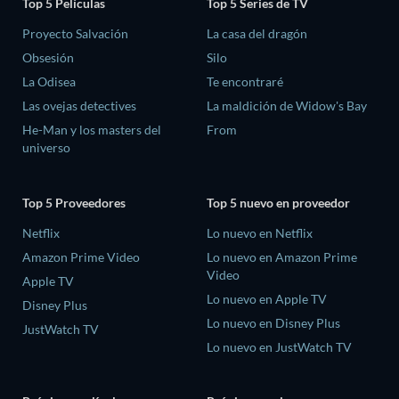
Top 5 Películas
Top 5 Series de TV
Proyecto Salvación
La casa del dragón
Obsesión
Silo
La Odisea
Te encontraré
Las ovejas detectives
La maldición de Widow's Bay
He-Man y los masters del
From
universo
Top 5 Proveedores
Top 5 nuevo en proveedor
Netflix
Lo nuevo en Netflix
Amazon Prime Video
Lo nuevo en Amazon Prime
Video
Apple TV
Lo nuevo en Apple TV
Disney Plus
Lo nuevo en Disney Plus
JustWatch TV
Lo nuevo en JustWatch TV