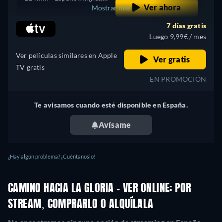
Ver ahora
Mostrar más
Portugués
7 días gratis
Chile
Luego 9,99€ / mes
Ver películas similares en Apple
Ver gratis
TV gratis
EN PROMOCIÓN
Te avisamos cuando esté disponible en España.
Avísame
¿Hay algún problema? ¡Cuéntanoslo!
CAMINO HACIA LA GLORIA - VER ONLINE: POR
STREAM, COMPRARLO O ALQUÍLALA