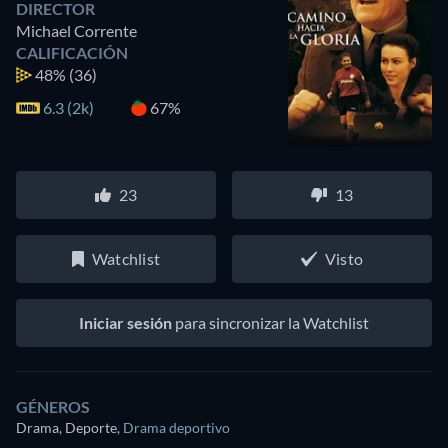
DIRECTOR
Michael Corrente
CALIFICACIÓN
48%
(36)
6.3 (2k)
67%
23
13
Watchlist
Visto
Iniciar sesión
para sincronizar la Watchlist
GÉNEROS
Drama, Deporte
,
Drama deportivo