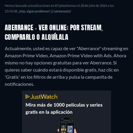
Hemos buscado actualizaciones en 87 plataformas el 28 de julio de 2026 a las
23:59:08.
¿Hay algún problema? ¡Cuéntanoslo!
ABERRANCE - VER ONLINE: POR STREAM,
COMPRARLO O ALQUÍLALA
Actualmente, usted es capaz de ver "Aberrance" streaming en
Amazon Prime Video, Amazon Prime Video with Ads.
Ahora
mismo no hay opciones gratuitas para ver Aberrance. Si
quieres saber cuándo estará disponible gratis, haz clic en
'Gratis' en los filtros de arriba y pulsa la campanita de
notificaciones.