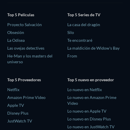
Top 5 Películas
Top 5 Series de TV
Proyecto Salvación
La casa del dragón
Obsesión
Silo
La Odisea
Te encontraré
Las ovejas detectives
La maldición de Widow's Bay
He-Man y los masters del
From
universo
Top 5 Proveedores
Top 5 nuevo en proveedor
Netflix
Lo nuevo en Netflix
Amazon Prime Video
Lo nuevo en Amazon Prime
Video
Apple TV
Lo nuevo en Apple TV
Disney Plus
Lo nuevo en Disney Plus
JustWatch TV
Lo nuevo en JustWatch TV