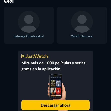
CAST
Selenge Chadraabal
Yalalt Namsrai