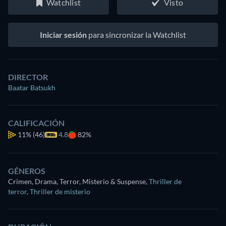
Watchlist
Visto
Iniciar sesión
para sincronizar la Watchlist
DIRECTOR
Baatar Batsukh
CALIFICACIÓN
11%
(46)
4.8
82%
GÉNEROS
Crimen, Drama, Terror, Misterio & Suspense
,
Thriller de
terror
,
Thriller de misterio