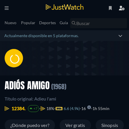
Nuevo
Popular
Deportes
Guía
Actualmente disponible en 5 plataformas.
ADIÓS AMIGO
(1968)
Título original: Adieu l'ami
12384.
18%
6.6 (4.9k)
16
1h 55min
+7
¿Dónde puedo ver?
Ver gratis
Sinopsis