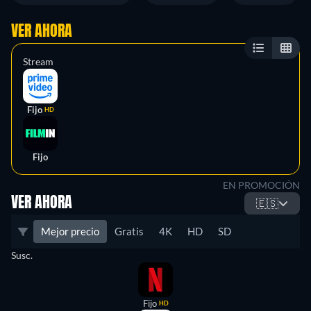
VER AHORA
Stream
Fijo
HD
Fijo
EN PROMOCIÓN
VER AHORA
🇪🇸
Mejor precio
Gratis
4K
HD
SD
Susc.
Fijo
HD