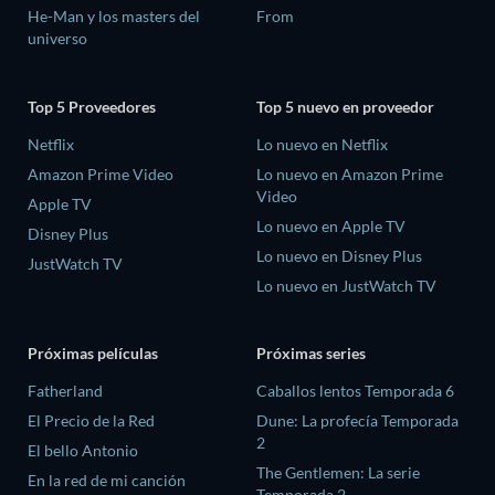
He-Man y los masters del
From
universo
Top 5 Proveedores
Top 5 nuevo en proveedor
Netflix
Lo nuevo en Netflix
Amazon Prime Video
Lo nuevo en Amazon Prime
Video
Apple TV
Lo nuevo en Apple TV
Disney Plus
Lo nuevo en Disney Plus
JustWatch TV
Lo nuevo en JustWatch TV
Próximas películas
Próximas series
Fatherland
Caballos lentos Temporada 6
El Precio de la Red
Dune: La profecía Temporada
2
El bello Antonio
The Gentlemen: La serie
En la red de mi canción
Temporada 2