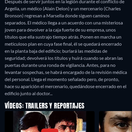
Después de servir juntos en la legión durante el conflicto de
Argelia, un médico (Alain Delon) y un mercenario (Charles
Bronson) regresan a Marsella donde siguen caminos
separados. El médico llega a un acuerdo con una misteriosa
joven para devolver a la caja fuerte de su empresa, unos
títulos que ella sustrajo tiempo atrás. Ponen en marcha un
meticuloso plan en cuya fase final, él se quedará encerrado
en la planta baja del edificio; burlará las medidas de
seguridad; devolverá los títulos y huirá cuando se abran las
puertas durante una ronda de vigilancia. Antes, para no
levantar sospechas, se habrá encargado de la revisión médica
del personal. Llega el momento señalado pero, de pronto,
hace su aparición el mercenario, quedándose encerrado en el
edificio junto al doctor...
VÍDEOS: TRAILERS Y REPORTAJES