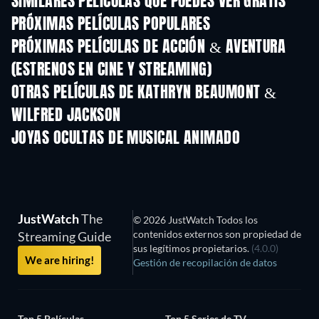
SIMILARES PELÍCULAS QUE PUEDES VER GRATIS
PRÓXIMAS PELÍCULAS POPULARES
PRÓXIMAS PELÍCULAS DE ACCIÓN & AVENTURA
(ESTRENOS EN CINE Y STREAMING)
OTRAS PELÍCULAS DE KATHRYN BEAUMONT &
WILFRED JACKSON
JOYAS OCULTAS DE MUSICAL ANIMADO
JustWatch
The
© 2026 JustWatch Todos los
contenidos externos son propiedad de
Streaming Guide
sus legítimos propietarios.
(4.0.0)
We are hiring!
Gestión de recopilación de datos
Top 5 Películas
Top 5 Series de TV