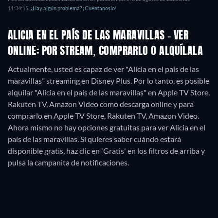
11:34:15
.
¿Hay algún problema? ¡Cuéntanoslo!
ALICIA EN EL PAÍS DE LAS MARAVILLAS - VER
ONLINE: POR STREAM, COMPRARLO O ALQUÍLALA
Actualmente, usted es capaz de ver "Alicia en el país de las
maravillas" streaming en Disney Plus. Por lo tanto, es posible
alquilar "Alicia en el país de las maravillas" en Apple TV Store,
Rakuten TV, Amazon Video como descarga online y para
comprarlo en Apple TV Store, Rakuten TV, Amazon Video.
Ahora mismo no hay opciones gratuitas para ver Alicia en el
país de las maravillas. Si quieres saber cuándo estará
disponible gratis, haz clic en 'Gratis' en los filtros de arriba y
pulsa la campanita de notificaciones.