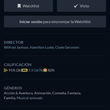
Watchlist
Visto
Iniciar sesión
para sincronizar la Watchlist
DIRECTOR
Wilfred Jackson
,
Hamilton Luske
,
Clyde Geronimi
CALIFICACIÓN
91%
(2k)
7.3 (167k)
82%
GÉNEROS
Acción & Aventura, Animación, Comedia, Fantasía,
Familia
,
Musical animado