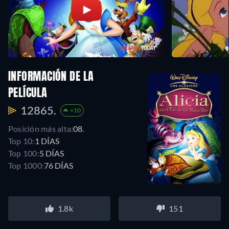
INFORMACIÓN DE LA
PELÍCULA
12865.
+10
Posición más alta:
08.
Top 10:
1 DÍAS
Top 100:
5 DÍAS
Top 1000:
76 DÍAS
1.8k
151