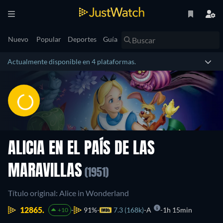
Nuevo
Popular
Deportes
Guía
Actualmente disponible en 4 plataformas.
ALICIA EN EL PAÍS DE LAS
MARAVILLAS
(1951)
Título original: Alice in Wonderland
12865.
91%
7.3 (168k)
A
1h 15min
+10