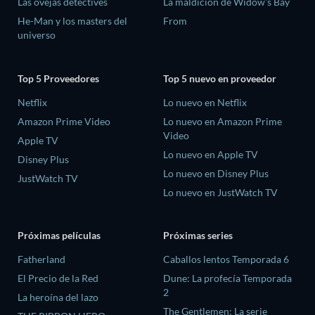
Las ovejas detectives
La maldición de Widow's Bay
He-Man y los masters del
From
universo
Top 5 Proveedores
Top 5 nuevo en proveedor
Netflix
Lo nuevo en Netflix
Amazon Prime Video
Lo nuevo en Amazon Prime
Video
Apple TV
Lo nuevo en Apple TV
Disney Plus
Lo nuevo en Disney Plus
JustWatch TV
Lo nuevo en JustWatch TV
Próximas películas
Próximas series
Fatherland
Caballos lentos Temporada 6
El Precio de la Red
Dune: La profecía Temporada
2
La heroína del lazo
The Gentlemen: La serie