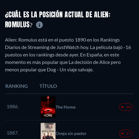
¿CUÁL ES LA POSICIÓN ACTUAL DE ALIEN:
ROMULUS?
Alien: Romulus está en el puesto 1890 en los Rankings
Diarios de Streaming de JustWatch hoy. La película bajó -16
puestos en los rankings desde ayer. En España, en este
momento es más popular que La decisión de Alice pero
menos popular que Dog - Un viaje salvaje.
RANKING
TÍTULO
1886.
The Home
-30
1887.
Oveja sin pastor
-17