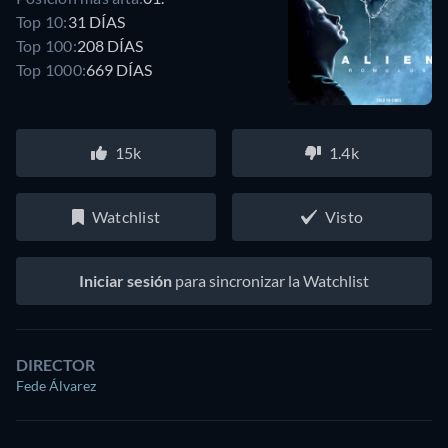
Top 10:
31 DÍAS
Top 100:
208 DÍAS
Top 1000:
669 DÍAS
15k
1.4k
Watchlist
Visto
Iniciar sesión
para sincronizar la Watchlist
DIRECTOR
Fede Álvarez