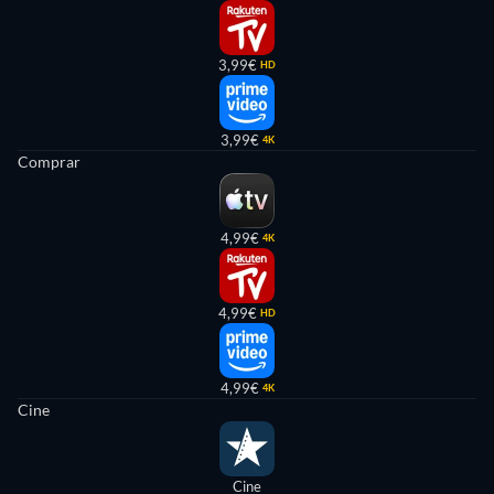
3,99€
HD
3,99€
4K
Comprar
4,99€
4K
4,99€
HD
4,99€
4K
Cine
Cine