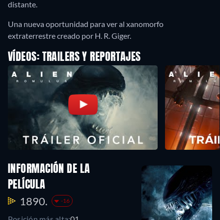
distante.
Una nueva oportunidad para ver al xanomorfo
extraterrestre creado por H. R. Giger.
VÍDEOS: TRAILERS Y REPORTAJES
INFORMACIÓN DE LA
PELÍCULA
1890.
-16
Posición más alta:
01.