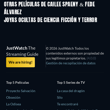
OTRAS PELÍCULAS DE CAILEE SPAENY & FEDE
ÁLVAREZ
JOYAS OCULTAS DE CIENCIA FICCIÓN Y TERROR
JustWatch
The
© 2026 JustWatch Todos los
contenidos externos son propiedad de
Streaming Guide
sus legítimos propietarios.
(4.0.0)
We are hiring!
Gestión de recopilación de datos
Top 5 Películas
Top 5 Series de TV
Proyecto Salvación
La casa del dragón
Obsesión
Silo
La Odisea
Te encontraré