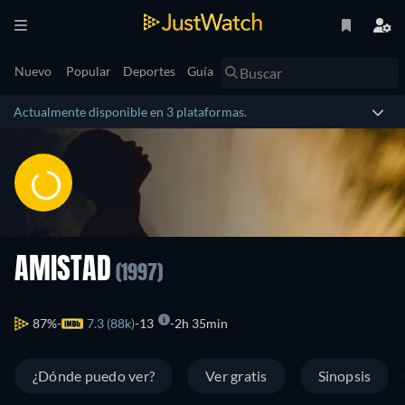
Nuevo
Popular
Deportes
Guía
Actualmente disponible en 3 plataformas.
AMISTAD
(1997)
87%
7.3 (88k)
13
2h 35min
¿Dónde puedo ver?
Ver gratis
Sinopsis