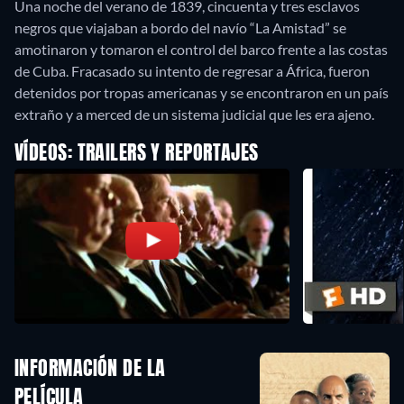
Una noche del verano de 1839, cincuenta y tres esclavos
negros que viajaban a bordo del navío “La Amistad” se
amotinaron y tomaron el control del barco frente a las costas
de Cuba. Fracasado su intento de regresar a África, fueron
detenidos por tropas americanas y se encontraron en un país
extraño y a merced de un sistema judicial que les era ajeno.
VÍDEOS: TRAILERS Y REPORTAJES
INFORMACIÓN DE LA
PELÍCULA