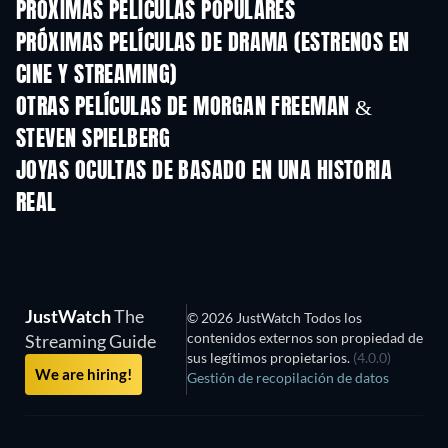
PRÓXIMAS PELÍCULAS POPULARES
PRÓXIMAS PELÍCULAS DE DRAMA (ESTRENOS EN
CINE Y STREAMING)
OTRAS PELÍCULAS DE MORGAN FREEMAN &
STEVEN SPIELBERG
JOYAS OCULTAS DE BASADO EN UNA HISTORIA
REAL
TV
JustWatch
The
© 2026 JustWatch Todos los
contenidos externos son propiedad de
Streaming Guide
sus legítimos propietarios.
(4.0.0)
We are hiring!
Gestión de recopilación de datos