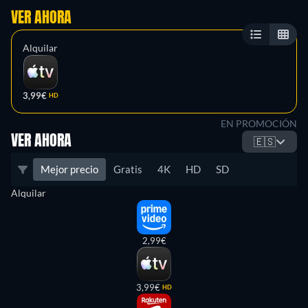
VER AHORA
Alquilar
3,99€
HD
EN PROMOCIÓN
VER AHORA
🇪🇸
Mejor precio
Gratis
4K
HD
SD
Alquilar
2,99€
3,99€
HD