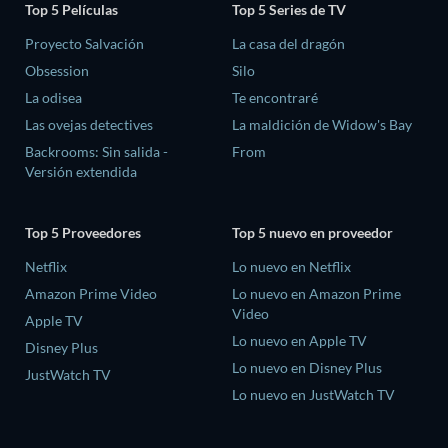
Top 5 Películas
Top 5 Series de TV
Proyecto Salvación
La casa del dragón
Obsession
Silo
La odisea
Te encontraré
Las ovejas detectives
La maldición de Widow's Bay
Backrooms: Sin salida -
From
Versión extendida
Top 5 Proveedores
Top 5 nuevo en proveedor
Netflix
Lo nuevo en Netflix
Amazon Prime Video
Lo nuevo en Amazon Prime
Video
Apple TV
Lo nuevo en Apple TV
Disney Plus
Lo nuevo en Disney Plus
JustWatch TV
Lo nuevo en JustWatch TV