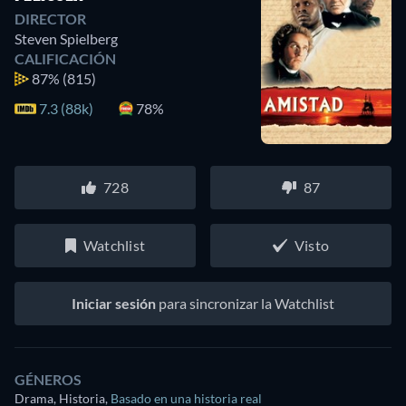
DIRECTOR
Steven Spielberg
CALIFICACIÓN
87%
(815)
7.3 (88k)
78%
728
87
Watchlist
Visto
Iniciar sesión
para sincronizar la Watchlist
GÉNEROS
Drama, Historia
,
Basado en una historia real