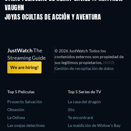
VAUGHN
JOYAS OCULTAS DE ACCIÓN Y AVENTURA
JustWatch
The
© 2026 JustWatch Todos los
contenidos externos son propiedad de
Streaming Guide
sus legítimos propietarios.
(4.0.0)
We are hiring!
Gestión de recopilación de datos
Top 5 Películas
Top 5 Series de TV
Proyecto Salvación
La casa del dragón
Obsesión
Silo
La Odisea
Te encontraré
Las ovejas detectives
La maldición de Widow's Bay