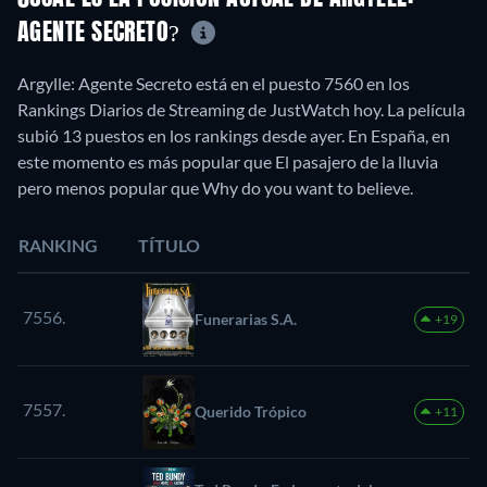
AGENTE SECRETO?
Argylle: Agente Secreto está en el puesto 7560 en los
Rankings Diarios de Streaming de JustWatch hoy. La película
subió 13 puestos en los rankings desde ayer. En España, en
este momento es más popular que El pasajero de la lluvia
pero menos popular que Why do you want to believe.
RANKING
TÍTULO
7556.
Funerarias S.A.
+19
7557.
Querido Trópico
+11