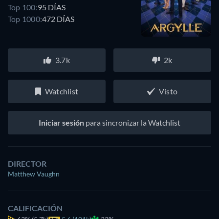
Top 100:
95 DÍAS
Top 1000:
472 DÍAS
3.7k
2k
Watchlist
Visto
Iniciar sesión
para sincronizar la Watchlist
DIRECTOR
Matthew Vaughn
CALIFICACIÓN