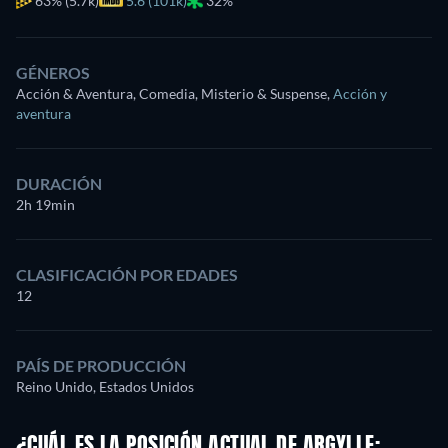
63%
(5.7k)
5.6 (101k)
32%
GÉNEROS
Acción & Aventura, Comedia, Misterio & Suspense
,
Acción y
aventura
DURACIÓN
2h 19min
CLASIFICACIÓN POR EDADES
12
PAÍS DE PRODUCCIÓN
Reino Unido, Estados Unidos
¿CUÁL ES LA POSICIÓN ACTUAL DE ARGYLLE: