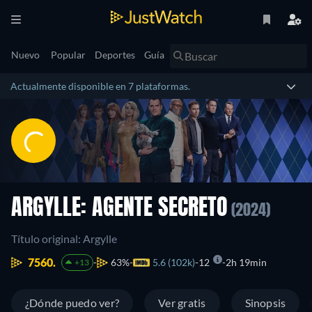
Nuevo
Popular
Deportes
Guía
Actualmente disponible en 7 plataformas.
ARGYLLE: AGENTE SECRETO
(2024)
Título original: Argylle
7560.
63%
5.6 (102k)
12
2h 19min
+13
¿Dónde puedo ver?
Ver gratis
Sinopsis