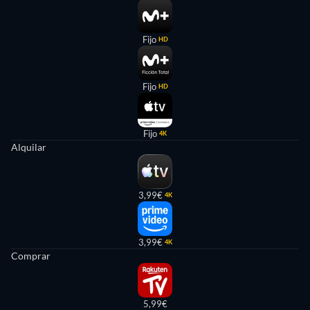
Fijo
HD
Fijo
HD
Fijo
4K
Alquilar
3,99€
4K
3,99€
4K
Comprar
5,99€