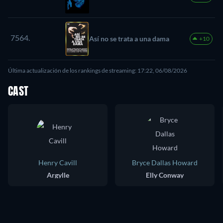
7564.
Así no se trata a una dama
+10
Última actualización de los rankings de streaming: 17:22, 06/08/2026
CAST
Henry Cavill
Bryce Dallas Howard
Argylle
Elly Conway