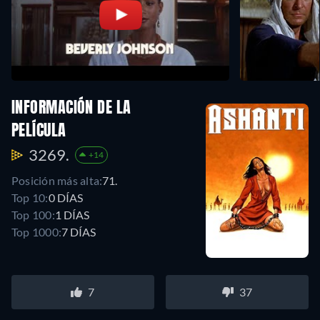
INFORMACIÓN DE LA
PELÍCULA
3269.
+14
Posición más alta:
71.
Top 10:
0 DÍAS
Top 100:
1 DÍAS
Top 1000:
7 DÍAS
7
37