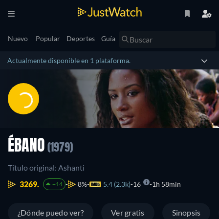
Nuevo
Popular
Deportes
Guía
Actualmente disponible en 1 plataforma.
ÉBANO
(1979)
Título original: Ashanti
3269.
8%
5.4 (2.3k)
16
1h 58min
+14
¿Dónde puedo ver?
Ver gratis
Sinopsis