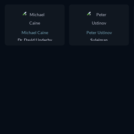
Michael Caine
Peter Ustinov
Dr. David Linderby
Suleiman