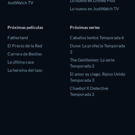
Lo nuevo en Disney Plus
JustWatch TV
Lo nuevo en JustWatch TV
Próximas películas
Próximas series
Fatherland
Caballos lentos Temporada 6
El Precio de la Red
Dune: La profecía Temporada
2
Carrera de Bestias
The Gentlemen: La serie
La última casa
Temporada 2
La heroína del lazo
El amor es ciego: Reino Unido
Temporada 3
Chaebol X Detective
Temporada 2