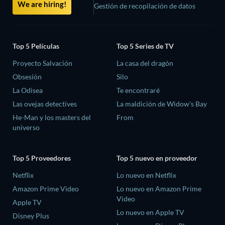
We are hiring!
Gestión de recopilación de datos
Top 5 Películas
Top 5 Series de TV
Proyecto Salvación
La casa del dragón
Obsesión
Silo
La Odisea
Te encontraré
Las ovejas detectives
La maldición de Widow's Bay
He-Man y los masters del
From
universo
Top 5 Proveedores
Top 5 nuevo en proveedor
Netflix
Lo nuevo en Netflix
Amazon Prime Video
Lo nuevo en Amazon Prime
Video
Apple TV
Lo nuevo en Apple TV
Disney Plus