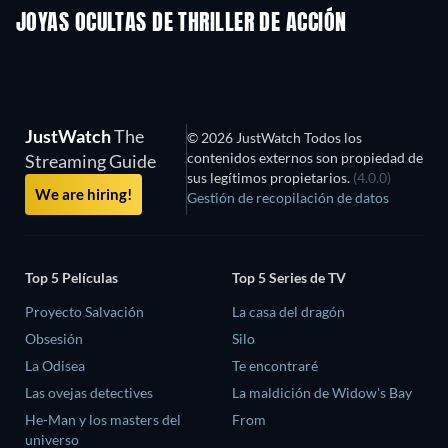
JOYAS OCULTAS DE THRILLER DE ACCIÓN
JustWatch
The
© 2026 JustWatch Todos los
contenidos externos son propiedad de
Streaming Guide
sus legítimos propietarios.
(4.0.0)
We are hiring!
Gestión de recopilación de datos
Top 5 Películas
Top 5 Series de TV
Proyecto Salvación
La casa del dragón
Obsesión
Silo
La Odisea
Te encontraré
Las ovejas detectives
La maldición de Widow's Bay
He-Man y los masters del
From
universo