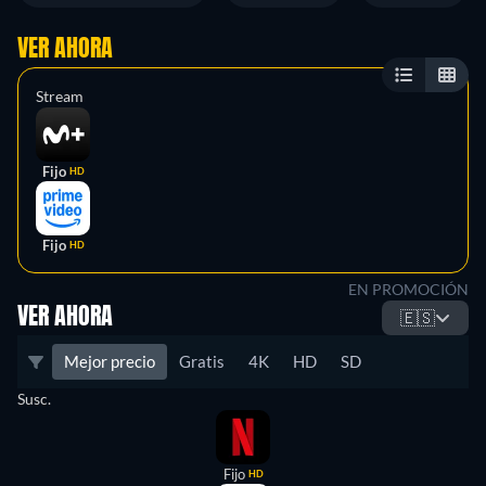
VER AHORA
Stream
Fijo
HD
Fijo
HD
EN PROMOCIÓN
VER AHORA
🇪🇸
Mejor precio
Gratis
4K
HD
SD
Susc.
Fijo
HD