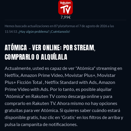
7,99€
Hemos buscado actualizaciones en
87
plataformas el
7 de agosto de 2026
a las
11:54:53
.
¿Hay algún problema? ¡Cuéntanoslo!
ATÓMICA - VER ONLINE: POR STREAM,
COMPRARLO O ALQUÍLALA
Actualmente, usted es capaz de ver "Atómica" streaming en
Netflix, Amazon Prime Video, Movistar Plus+, Movistar
Plus+ Ficción Total , Netflix Standard with Ads, Amazon
Prime Video with Ads. Por lo tanto, es posible alquilar
"Atómica" en Rakuten TV como descarga online y para
comprarlo en Rakuten TV.
Ahora mismo no hay opciones
gratuitas para ver Atómica. Si quieres saber cuándo estará
disponible gratis, haz clic en 'Gratis' en los filtros de arriba y
pulsa la campanita de notificaciones.