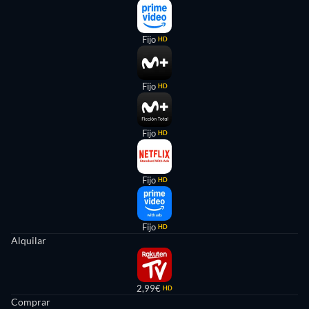
Fijo
HD
Fijo
HD
Fijo
HD
Fijo
HD
Fijo
HD
Alquilar
2,99€
HD
Comprar