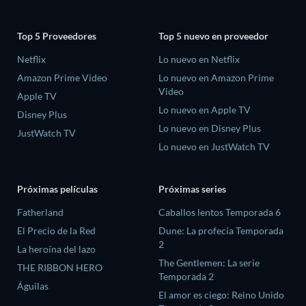
Top 5 Proveedores
Top 5 nuevo en proveedor
Netflix
Lo nuevo en Netflix
Amazon Prime Video
Lo nuevo en Amazon Prime
Video
Apple TV
Lo nuevo en Apple TV
Disney Plus
Lo nuevo en Disney Plus
JustWatch TV
Lo nuevo en JustWatch TV
Próximas películas
Próximas series
Fatherland
Caballos lentos Temporada 6
El Precio de la Red
Dune: La profecía Temporada
2
La heroína del lazo
The Gentlemen: La serie
THE RIBBON HERO
Temporada 2
Águilas
El amor es ciego: Reino Unido