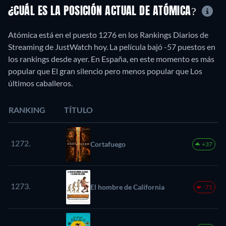
¿CUÁL ES LA POSICIÓN ACTUAL DE ATÓMICA?
Atómica está en el puesto 1276 en los Rankings Diarios de
Streaming de JustWatch hoy. La película bajó -57 puestos en
los rankings desde ayer. En España, en este momento es más
popular que El gran silencio pero menos popular que Los
últimos caballeros.
RANKING
TÍTULO
1272.
Cortafuego
+37
1273.
El hombre de California
-71