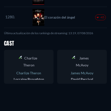
1280.
El corazón del ángel
-45
Última actualización de los rankings de streaming: 13:19, 07/08/2026
CAST
Charlize Theron
James McAvoy
Lorraine Broughton
David Percival