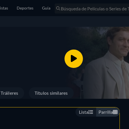
istas
Deportes
Guía
Tráileres
Títulos similares
Lista
Parrilla