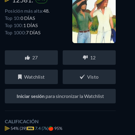
Posición más alta:
48.
Top 10:
0 DÍAS
Top 100:
1 DÍAS
Top 1000:
7 DÍAS
27
12
Watchlist
Visto
Iniciar sesión
para sincronizar la Watchlist
CALIFICACIÓN
54%
(39)
7.4 (7k)
95%