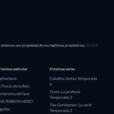
externos son propiedad de sus legítimos propietarios.
(3.13.0)
róximas películas
Próximas series
atherland
Caballos lentos Temporada
6
l Precio de la Red
Dune: La profecía
a heroína del lazo
Temporada 2
HE RIBBON HERO
The Gentlemen: La serie
guilas
Temporada 2