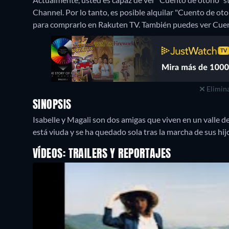
Channel. Por lo tanto, es posible alquilar "Cuento de o
para comprarlo en Rakuten TV.
También puedes ver Cuent
Elimina
SINOPSIS
Isabelle y Magali son dos amigas que viven en un valle d
está viuda y se ha quedado sola tras la marcha de sus hijo
VÍDEOS: TRAILERS Y REPORTAJES