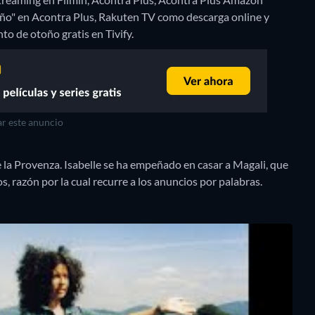
toño" en Acontra Plus, Rakuten TV como descarga online y
o de otoño gratis en Tivify.
r este anuncio
e la Provenza. Isabelle se ha empeñado en casar a Magali, que
s, razón por la cual recurre a los anuncios por palabras.