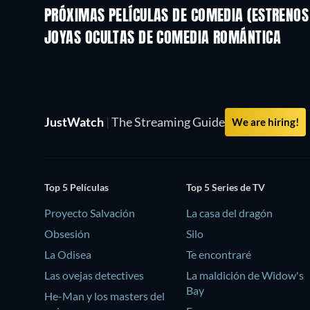
PRÓXIMAS PELÍCULAS DE COMEDIA (ESTRENOS 
JOYAS OCULTAS DE COMEDIA ROMÁNTICA
JustWatch
|
The Streaming Guide
We are hiring!
Top 5 Películas
Top 5 Series de TV
Proyecto Salvación
La casa del dragón
Obsesión
Silo
La Odisea
Te encontraré
Las ovejas detectives
La maldición de Widow's
Bay
He-Man y los masters del