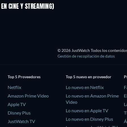
EN CINE Y STREAMING)
© 2026 JustWatch Todos los contenidos 
Gestión de recopilación de datos
Top 5 Proveedores
Top 5 nuevo en proveedor
P
Netflix
Lo nuevo en Netflix
F
Amazon Prime Video
Lo nuevo en Amazon Prime
E
Video
Apple TV
L
Lo nuevo en Apple TV
Disney Plus
T
Lo nuevo en Disney Plus
JustWatch TV
Á