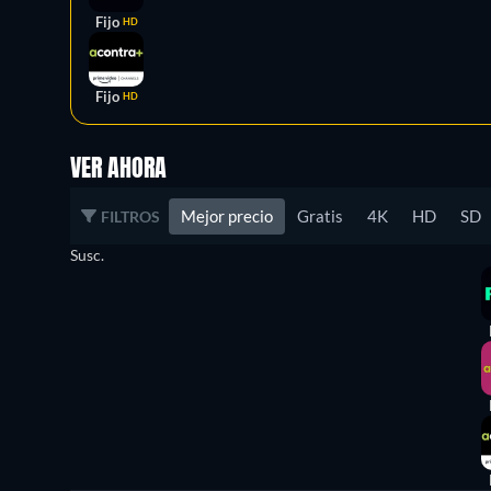
Fijo
HD
Fijo
HD
VER AHORA
Mejor precio
Gratis
4K
HD
SD
FILTROS
Susc.