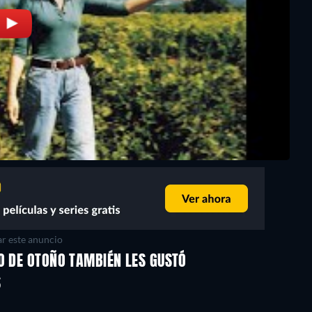
r este anuncio
O DE OTOÑO TAMBIÉN LES GUSTÓ
S