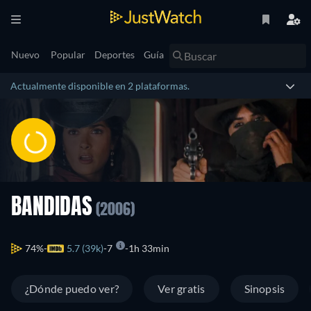
Nuevo
Popular
Deportes
Guía
Actualmente disponible en 2 plataformas.
BANDIDAS
(2006)
74%
5.7 (39k)
7
1h 33min
¿Dónde puedo ver?
Ver gratis
Sinopsis