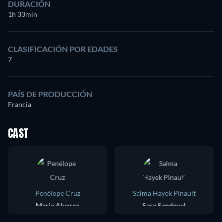
DURACIÓN
1h 33min
CLASIFICACIÓN POR EDADES
7
PAÍS DE PRODUCCIÓN
Francia
CAST
Penélope Cruz
Salma Hayek Pinault
Maria Alvarez
Sara Sandoval