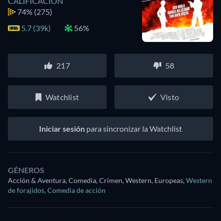
CALIFICACIÓN
74%
(275)
5.7 (39k)
56%
217
58
Watchlist
Visto
Iniciar sesión
para sincronizar la Watchlist
GÉNEROS
Acción & Aventura, Comedia, Crimen, Western, Europeas
,
Western
de forajidos
,
Comedia de acción