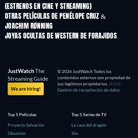
(ESTRENOS EN CINE Y STREAMING)
OTRAS PELÍCULAS DE PENÉLOPE CRUZ &
JOACHIM RØNNING
JOYAS OCULTAS DE WESTERN DE FORAJIDOS
JustWatch
The
© 2026 JustWatch Todos los
contenidos externos son propiedad de
Streaming Guide
sus legítimos propietarios.
(4.0.0)
We are hiring!
Gestión de recopilación de datos
Top 5 Películas
Top 5 Series de TV
Proyecto Salvación
La casa del dragón
Obsesión
Silo