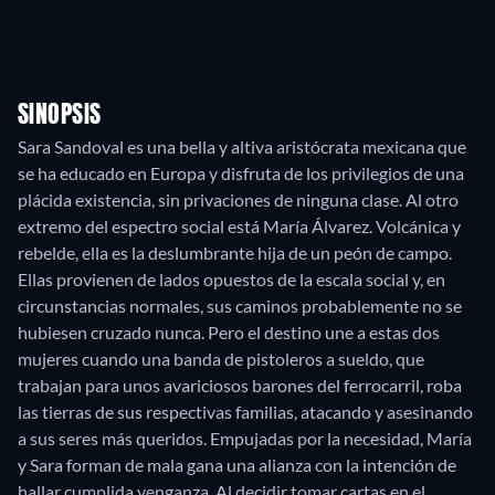
SINOPSIS
Sara Sandoval es una bella y altiva aristócrata mexicana que
se ha educado en Europa y disfruta de los privilegios de una
plácida existencia, sin privaciones de ninguna clase. Al otro
extremo del espectro social está María Álvarez. Volcánica y
rebelde, ella es la deslumbrante hija de un peón de campo.
Ellas provienen de lados opuestos de la escala social y, en
circunstancias normales, sus caminos probablemente no se
hubiesen cruzado nunca. Pero el destino une a estas dos
mujeres cuando una banda de pistoleros a sueldo, que
trabajan para unos avariciosos barones del ferrocarril, roba
las tierras de sus respectivas familias, atacando y asesinando
a sus seres más queridos. Empujadas por la necesidad, María
y Sara forman de mala gana una alianza con la intención de
hallar cumplida venganza. Al decidir tomar cartas en el