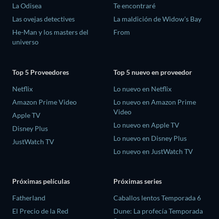
La Odisea
Te encontraré
Las ovejas detectives
La maldición de Widow's Bay
He-Man y los masters del
From
universo
Top 5 Proveedores
Top 5 nuevo en proveedor
Netflix
Lo nuevo en Netflix
Amazon Prime Video
Lo nuevo en Amazon Prime
Video
Apple TV
Lo nuevo en Apple TV
Disney Plus
Lo nuevo en Disney Plus
JustWatch TV
Lo nuevo en JustWatch TV
Próximas películas
Próximas series
Fatherland
Caballos lentos Temporada 6
El Precio de la Red
Dune: La profecía Temporada