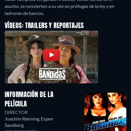
asunto, se convierten a su vez en prófugas de la ley y en
ladronas de bancos.
VÍDEOS: TRAILERS Y REPORTAJES
INFORMACIÓN DE LA
PELÍCULA
DIRECTOR
Joachim Rønning
,
Espen
Sandberg