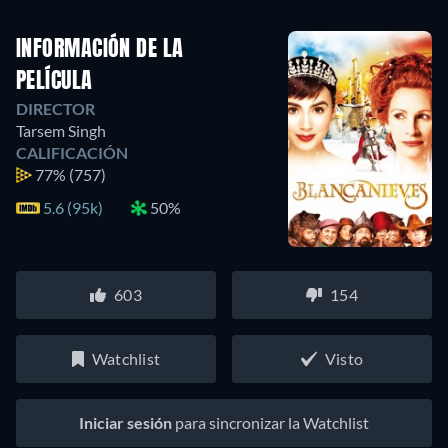
INFORMACIÓN DE LA
PELÍCULA
DIRECTOR
Tarsem Singh
CALIFICACIÓN
77%
(757)
5.6 (95k)
50%
603
154
Watchlist
Visto
Iniciar sesión
para sincronizar la Watchlist