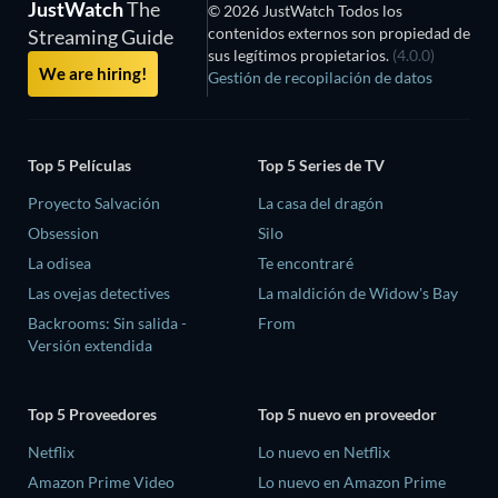
JustWatch
The
© 2026 JustWatch Todos los
contenidos externos son propiedad de
Streaming Guide
sus legítimos propietarios.
(4.0.0)
We are hiring!
Gestión de recopilación de datos
Top 5 Películas
Top 5 Series de TV
Proyecto Salvación
La casa del dragón
Obsession
Silo
La odisea
Te encontraré
Las ovejas detectives
La maldición de Widow's Bay
Backrooms: Sin salida -
From
Versión extendida
Top 5 Proveedores
Top 5 nuevo en proveedor
Netflix
Lo nuevo en Netflix
Amazon Prime Video
Lo nuevo en Amazon Prime