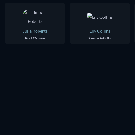
Julia Roberts
Lily Collins
Evil Queen
Snow White