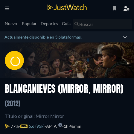
Nuevo
Popular
Deportes
Guía
Actualmente disponible en 3 plataformas.
BLANCANIEVES (MIRROR, MIRROR)
(2012)
Título original: Mirror Mirror
77%
5.6 (95k)
APTA
1h 46min