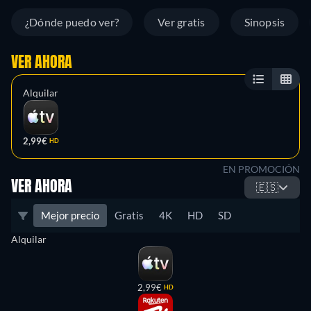
¿Dónde puedo ver?
Ver gratis
Sinopsis
VER AHORA
Alquilar
2,99€
HD
EN PROMOCIÓN
VER AHORA
🇪🇸
Mejor precio
Gratis
4K
HD
SD
Alquilar
2,99€
HD