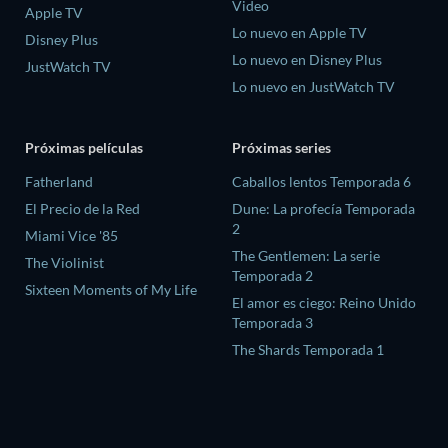
Video
Apple TV
Lo nuevo en Apple TV
Disney Plus
Lo nuevo en Disney Plus
JustWatch TV
Lo nuevo en JustWatch TV
Próximas películas
Próximas series
Fatherland
Caballos lentos Temporada 6
El Precio de la Red
Dune: La profecía Temporada
2
Miami Vice '85
The Gentlemen: La serie
The Violinist
Temporada 2
Sixteen Moments of My Life
El amor es ciego: Reino Unido
Temporada 3
The Shards Temporada 1