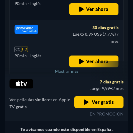
90min
- Inglés
Ver ahora
30 días gratis
Luego 8,99 US$ (7,77€) /
mes
CC
HD
90min
- Inglés
Ver ahora
Mostrar más
7 días gratis
Brazil
Luego 9,99€ / mes
Ver películas similares en Apple
Ver gratis
TV gratis
EN PROMOCIÓN
Te avisamos cuando esté disponible en España.