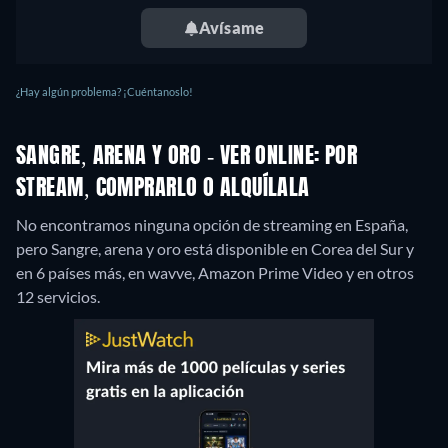
Avísame
¿Hay algún problema? ¡Cuéntanoslo!
SANGRE, ARENA Y ORO - VER ONLINE: POR
STREAM, COMPRARLO O ALQUÍLALA
No encontramos ninguna opción de streaming en España,
pero Sangre, arena y oro está disponible en Corea del Sur y
en 6 países más, en wavve, Amazon Prime Video y en otros
12 servicios.