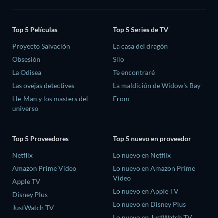
Top 5 Películas
Top 5 Series de TV
Proyecto Salvación
La casa del dragón
Obsesión
Silo
La Odisea
Te encontraré
Las ovejas detectives
La maldición de Widow's Bay
He-Man y los masters del
From
universo
Top 5 Proveedores
Top 5 nuevo en proveedor
Netflix
Lo nuevo en Netflix
Amazon Prime Video
Lo nuevo en Amazon Prime
Video
Apple TV
Lo nuevo en Apple TV
Disney Plus
Lo nuevo en Disney Plus
JustWatch TV
Lo nuevo en JustWatch TV