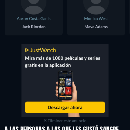
Aaron Costa Ganis
Monica West
Jack Riordan
Mave Adams
Eliminar este anuncio
A LAS PERSONAS A LAS QUE LES GUSTÓ SANGRE,