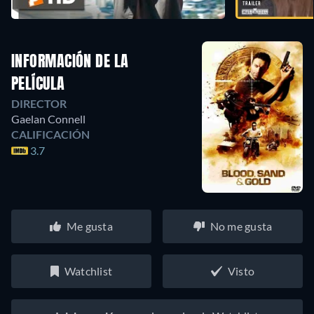
INFORMACIÓN DE LA
PELÍCULA
DIRECTOR
Gaelan Connell
CALIFICACIÓN
3.7
Me gusta
No me gusta
Watchlist
Visto