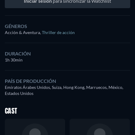
Iniciar sesión
para sincronizar la Watchlist
GÉNEROS
Acción & Aventura
,
Thriller de acción
DURACIÓN
1h 30min
PAÍS DE PRODUCCIÓN
Emiratos Árabes Unidos, Suiza, Hong Kong, Marruecos, México,
Estados Unidos
CAST