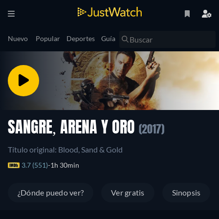
Nuevo
Popular
Deportes
Guía
SANGRE, ARENA Y ORO
(2017)
Título original: Blood, Sand & Gold
3.7 (551)
1h 30min
¿Dónde puedo ver?
Ver gratis
Sinopsis