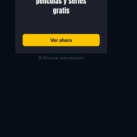
Eliminar este anuncio