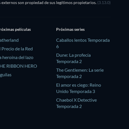
externos son propiedad de sus legítimos propietarios.
(3.13.0)
róximas películas
Próximas series
atherland
Caballos lentos Temporada
6
l Precio de la Red
Dune: La profecía
a heroína del lazo
Temporada 2
HE RIBBON HERO
The Gentlemen: La serie
guilas
Temporada 2
El amor es ciego: Reino
Unido Temporada 3
Chaebol X Detective
Temporada 2