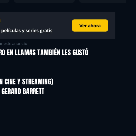
r este anuncio
BRO EN LLAMAS TAMBIÉN LES GUSTÓ
S
N CINE Y STREAMING)
 GERARD BARRETT