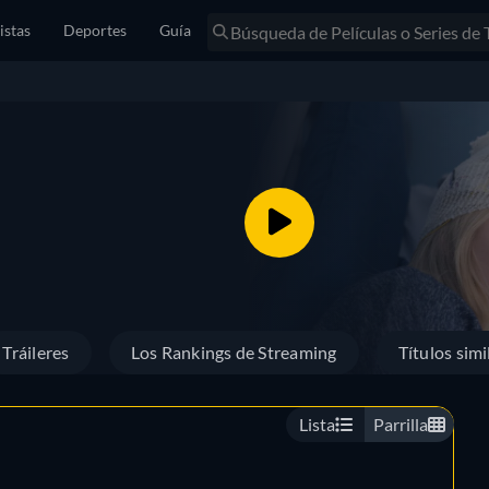
istas
Deportes
Guía
Tráileres
Los Rankings de Streaming
Títulos simi
Lista
Parrilla