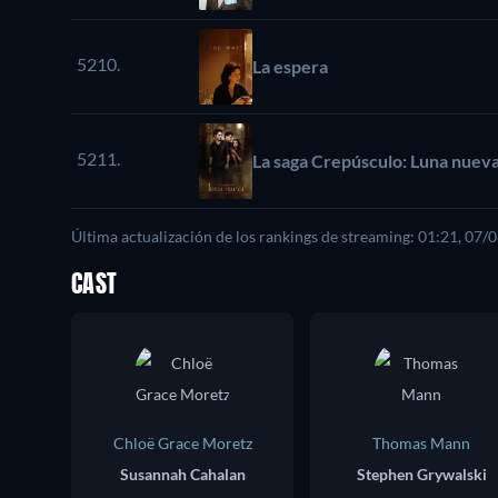
5210.
La espera
5211.
La saga Crepúsculo: Luna nuev
Última actualización de los rankings de streaming: 01:21, 07/
CAST
Chloë Grace Moretz
Thomas Mann
Susannah Cahalan
Stephen Grywalski