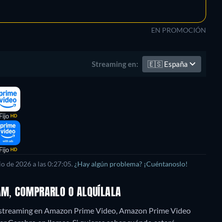
EN PROMOCIÓN
🇪🇸
España
Streaming en:
Fijo
HD
Fijo
HD
o de 2026 a las 0:27:05.
¿Hay algún problema? ¡Cuéntanoslo!
EAM, COMPRARLO O ALQUÍLALA
s" streaming en Amazon Prime Video, Amazon Prime Video