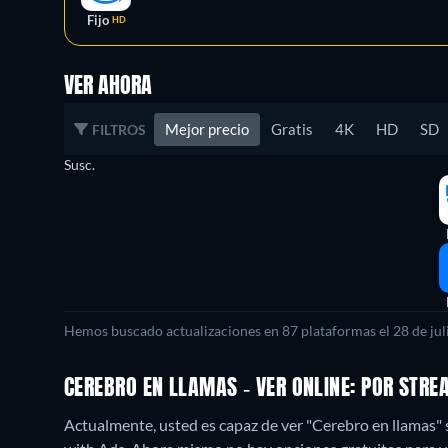
Fijo
HD
VER AHORA
Mejor precio
Gratis
4K
HD
SD
FILTROS
Susc.
Hemos buscado actualizaciones en 87 plataformas el 28 de juli
CEREBRO EN LLAMAS - VER ONLINE: POR STR
Actualmente, usted es capaz de ver "Cerebro en llama