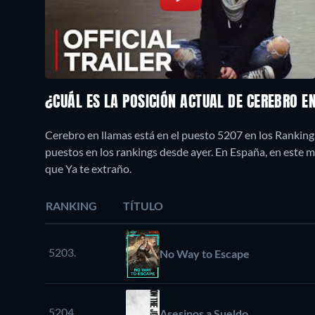
¿CUÁL ES LA POSICIÓN ACTUAL DE CEREBRO 
Cerebro en llamas está en el puesto 5207 en los Ranking
puestos en los rankings desde ayer. En España, en est
que Ya te extraño.
RANKING
TÍTULO
5203.
No Way to Escape
5204.
Asesinos a Sueldo