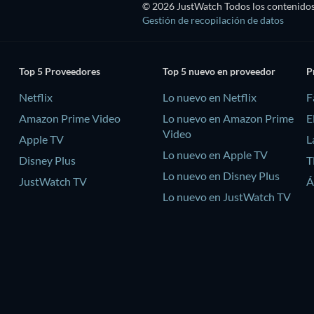
© 2026 JustWatch Todos los contenidos 
Gestión de recopilación de datos
Top 5 Proveedores
Top 5 nuevo en proveedor
P
Netflix
Lo nuevo en Netflix
F
Amazon Prime Video
Lo nuevo en Amazon Prime
E
Video
Apple TV
L
Lo nuevo en Apple TV
Disney Plus
T
Lo nuevo en Disney Plus
JustWatch TV
Á
Lo nuevo en JustWatch TV