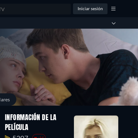
Iniciar sesión
lares
INFORMACIÓN DE LA
PELÍCULA
5207.
-14