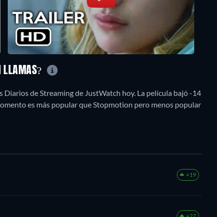
EN LLAMAS?
s Diarios de Streaming de JustWatch hoy. La película bajó -14
e momento es más popular que Stopmotion pero menos popular
+19
+27