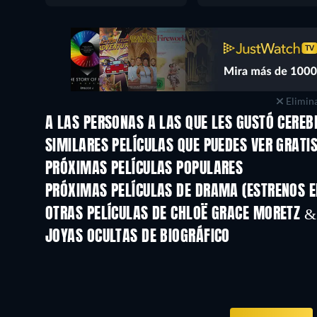
Elimina
A LAS PERSONAS A LAS QUE LES GUSTÓ CERE
SIMILARES PELÍCULAS QUE PUEDES VER GRATI
PRÓXIMAS PELÍCULAS POPULARES
PRÓXIMAS PELÍCULAS DE DRAMA (ESTRENOS E
OTRAS PELÍCULAS DE CHLOË GRACE MORETZ &
JOYAS OCULTAS DE BIOGRÁFICO
TV