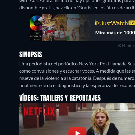
with Ads.
Ahora mismo no hay opciones gratuitas para ve
disponible gratis, haz clic en 'Gratis' en los filtros de ar
Elimina
SINOPSIS
Una periodista del periódico New York Post llamada Su
como convulsiones y escuchar voces. A medida que las 
mueve de la violencia a la catatonia. Después de numero
finalmente le da el diagnóstico y la esperanza de reconstr
VÍDEOS: TRAILERS Y REPORTAJES