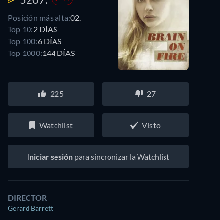
Posición más alta:
02.
Top 10:
2 DÍAS
Top 100:
6 DÍAS
Top 1000:
144 DÍAS
225
27
Watchlist
Visto
Iniciar sesión
para sincronizar la Watchlist
DIRECTOR
Gerard Barrett