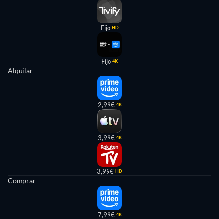
Fijo
HD
Fijo
4K
Alquilar
2,99€
4K
3,99€
4K
3,99€
HD
Comprar
7,99€
4K