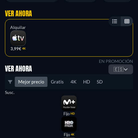
VER AHORA
Alquilar
3,99€
4K
EN PROMOCIÓN
VER AHORA
🇪🇸
Mejor precio
Gratis
4K
HD
SD
Susc.
Fijo
HD
Fijo
4K