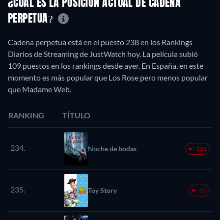
¿CUÁL ES LA POSICIÓN ACTUAL DE CADENA
PERPETUA?
Cadena perpetua está en el puesto 238 en los Rankings
Diarios de Streaming de JustWatch hoy. La película subió
109 puestos en los rankings desde ayer. En España, en este
momento es más popular que Los Rose pero menos popular
que Madame Web.
RANKING
TÍTULO
234.
Noche de bodas
-121
235.
Toy Story
-18