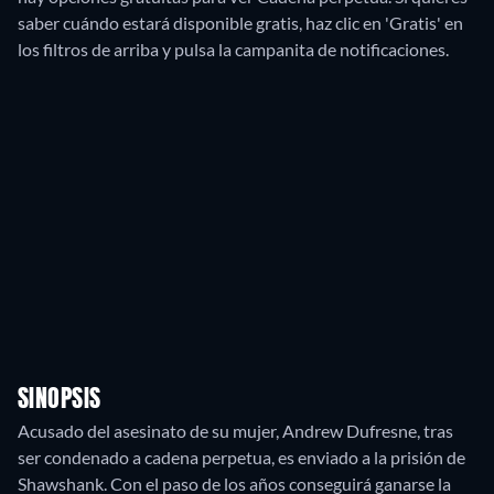
saber cuándo estará disponible gratis, haz clic en 'Gratis' en
los filtros de arriba y pulsa la campanita de notificaciones.
SINOPSIS
Acusado del asesinato de su mujer, Andrew Dufresne, tras
ser condenado a cadena perpetua, es enviado a la prisión de
Shawshank. Con el paso de los años conseguirá ganarse la