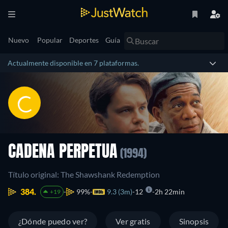
Nuevo
Popular
Deportes
Guía
Actualmente disponible en 7 plataformas.
CADENA PERPETUA
(1994)
Título original: The Shawshank Redemption
384.
99%
9.3 (3m)
12
2h 22min
+19
¿Dónde puedo ver?
Ver gratis
Sinopsis