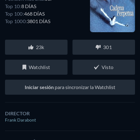
Top 10:
8 DÍAS
Top 100:
468 DÍAS
Top 1000:
3801 DÍAS
23k
301
Watchlist
Visto
Iniciar sesión
para sincronizar la Watchlist
DIRECTOR
Frank Darabont