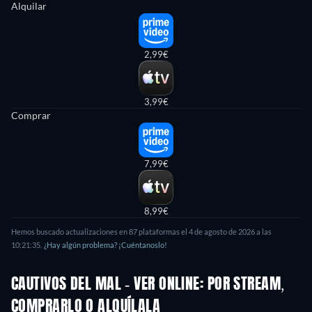
Alquilar
2,99€
3,99€
Comprar
7,99€
8,99€
Hemos buscado actualizaciones en 87 plataformas el 4 de agosto de 2026 a las
10:21:35.
¿Hay algún problema? ¡Cuéntanoslo!
CAUTIVOS DEL MAL - VER ONLINE: POR STREAM,
COMPRARLO O ALQUÍLALA