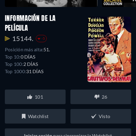
INFORMACIÓN DE LA
PELÍCULA
15144.
-5
Posición más alta:
51.
Top 10:
0 DÍAS
Top 100:
2 DÍAS
Top 1000:
31 DÍAS
101
26
Watchlist
Visto
Iniciar sesión
para sincronizar la Watchlist