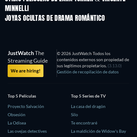
MINNELLI
JOYAS OCULTAS DE DRAMA ROMÁNTICO
JustWatch
The
© 2026 JustWatch Todos los
contenidos externos son propiedad de
Streaming Guide
sus legítimos propietarios.
(3.13.0)
We are hiring!
Gestión de recopilación de datos
Top 5 Películas
Top 5 Series de TV
Proyecto Salvación
La casa del dragón
Obsesión
Silo
La Odisea
Te encontraré
Las ovejas detectives
La maldición de Widow's Bay