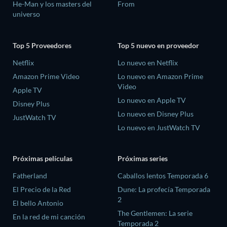
He-Man y los masters del
From
universo
Top 5 Proveedores
Top 5 nuevo en proveedor
Netflix
Lo nuevo en Netflix
Amazon Prime Video
Lo nuevo en Amazon Prime
Video
Apple TV
Lo nuevo en Apple TV
Disney Plus
Lo nuevo en Disney Plus
JustWatch TV
Lo nuevo en JustWatch TV
Próximas películas
Próximas series
Fatherland
Caballos lentos Temporada 6
El Precio de la Red
Dune: La profecía Temporada
2
El bello Antonio
The Gentlemen: La serie
En la red de mi canción
Temporada 2