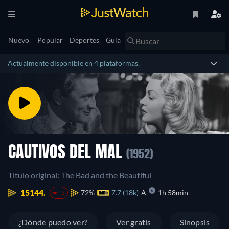
Nuevo
Popular
Deportes
Guía
Actualmente disponible en 4 plataformas.
CAUTIVOS DEL MAL
(1952)
Título original: The Bad and the Beautiful
15144.
72%
7.7 (18k)
A
1h 58min
-5
¿Dónde puedo ver?
Ver gratis
Sinopsis