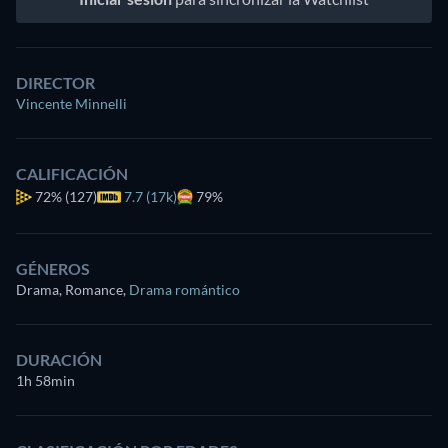
DIRECTOR
Vincente Minnelli
CALIFICACIÓN
72%
(127)
7.7 (17k)
79%
GÉNEROS
Drama, Romance
,
Drama romántico
DURACIÓN
1h 58min