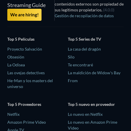
contenidos externos son propiedad de
Streaming Guide
sus legítimos propietarios.
(4.0.0)
We are hiring!
Gestión de recopilación de datos
Top 5 Películas
Top 5 Series de TV
Proyecto Salvación
La casa del dragón
Obsesión
Silo
La Odisea
Te encontraré
Las ovejas detectives
La maldición de Widow's Bay
He-Man y los masters del
From
universo
Top 5 Proveedores
Top 5 nuevo en proveedor
Netflix
Lo nuevo en Netflix
Amazon Prime Video
Lo nuevo en Amazon Prime
Video
Apple TV