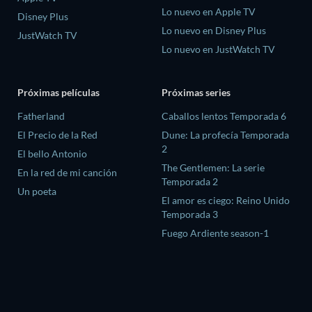
Lo nuevo en Apple TV
Disney Plus
Lo nuevo en Disney Plus
JustWatch TV
Lo nuevo en JustWatch TV
Próximas películas
Próximas series
Fatherland
Caballos lentos Temporada 6
El Precio de la Red
Dune: La profecía Temporada
2
El bello Antonio
The Gentlemen: La serie
En la red de mi canción
Temporada 2
Un poeta
El amor es ciego: Reino Unido
Temporada 3
Fuego Ardiente season-1