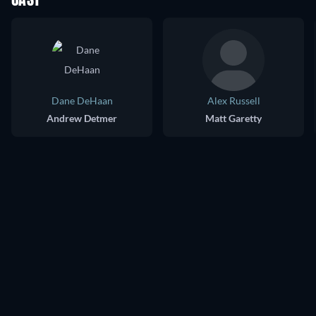
CAST
Dane DeHaan
Alex Russell
Andrew Detmer
Matt Garetty