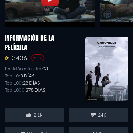
INFORMACIÓN DE LA
PELÍCULA
3436.
-13
Posición más alta:
03.
Top 10:
3 DÍAS
Top 100:
28 DÍAS
Top 1000:
378 DÍAS
2.1k
246