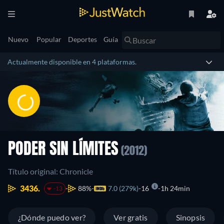
Nuevo
Popular
Deportes
Guía
Actualmente disponible en 4 plataformas.
PODER SIN LÍMITES
(2012)
Título original: Chronicle
3436.
88%
7.0 (279k)
16
1h 24min
-13
¿Dónde puedo ver?
Ver gratis
Sinopsis