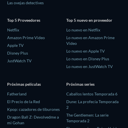
Las ovejas detectives
Top 5 Proveedores
Top 5 nuevo en proveedor
Netflix
Lo nuevo en Netflix
Amazon Prime Video
Lo nuevo en Amazon Prime
Video
Apple TV
Lo nuevo en Apple TV
Disney Plus
Lo nuevo en Disney Plus
JustWatch TV
Lo nuevo en JustWatch TV
Próximas películas
Próximas series
Fatherland
Caballos lentos Temporada 6
El Precio de la Red
Dune: La profecía Temporada
2
Kpop: cazadores de tiburones
The Gentlemen: La serie
Dragon Ball Z꞉ Devolvedme a
Temporada 2
mi Gohan