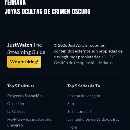
FERRARA
JOYAS OCULTAS DE CRIMEN OSCURO
JustWatch
The
© 2026 JustWatch Todos los
contenidos externos son propiedad de
Streaming Guide
sus legítimos propietarios.
(3.13.0)
We are hiring!
Gestión de recopilación de datos
Top 5 Películas
Top 5 Series de TV
Proyecto Salvación
La casa del dragón
Obsesión
Silo
La Odisea
Te encontraré
He-Man y los masters del
La maldición de Widow's Bay
universo
From