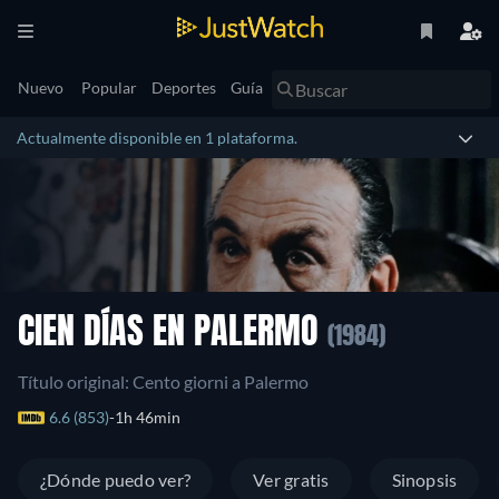
Nuevo
Popular
Deportes
Guía
Actualmente disponible en 1 plataforma.
CIEN DÍAS EN PALERMO
(1984)
Título original: Cento giorni a Palermo
6.6 (853)
1h 46min
¿Dónde puedo ver?
Ver gratis
Sinopsis