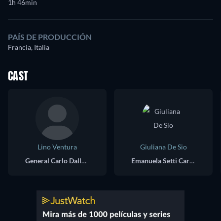
1h 46min
PAÍS DE PRODUCCIÓN
Francia, Italia
CAST
Lino Ventura
Giuliana De Sio
General Carlo Dalla Chiesa
Emanuela Setti Carraro