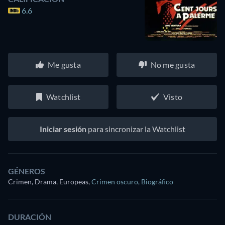
6.6
Me gusta
No me gusta
Watchlist
Visto
Iniciar sesión
para sincronizar la Watchlist
GÉNEROS
Crimen, Drama, Europeas
,
Crimen oscuro
,
Biográfico
DURACIÓN