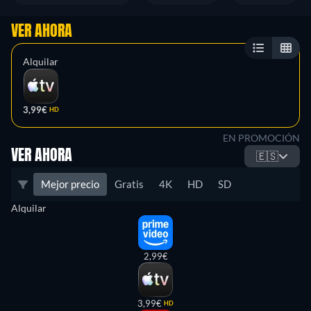
VER AHORA
Alquilar
3,99€
HD
EN PROMOCIÓN
VER AHORA
🇪🇸
Mejor precio
Gratis
4K
HD
SD
Alquilar
2,99€
3,99€
HD