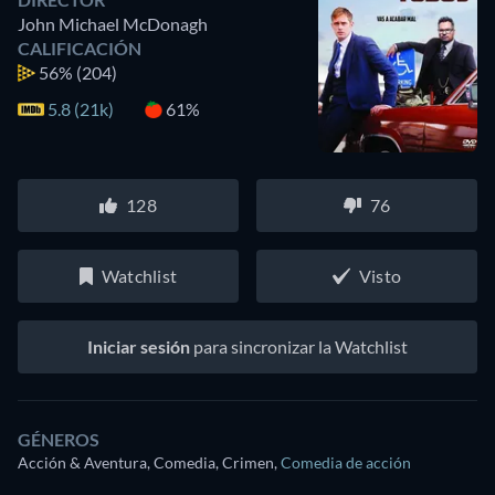
John Michael McDonagh
CALIFICACIÓN
56%
(204)
5.8 (21k)
61%
128
76
Watchlist
Visto
Iniciar sesión
para sincronizar la Watchlist
GÉNEROS
Acción & Aventura, Comedia, Crimen
,
Comedia de acción