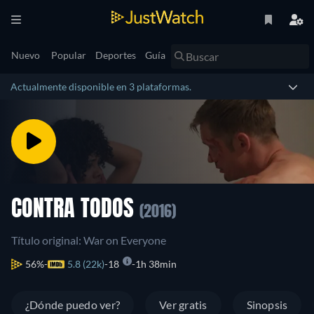
Nuevo
Popular
Deportes
Guía
Actualmente disponible en 3 plataformas.
CONTRA TODOS
(2016)
Título original: War on Everyone
56%
5.8 (22k)
18
1h 38min
¿Dónde puedo ver?
Ver gratis
Sinopsis