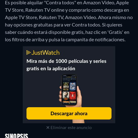
Es posible alquilar "Contra todos" en Amazon Video, Apple
TV Store, Rakuten TV online y comprarlo como descarga en
Apple TV Store, Rakuten TV, Amazon Video.
Ahora mismo no
hay opciones gratuitas para ver Contra todos. Si quieres
saber cuándo estará disponible gratis, haz clic en 'Gratis' en
los filtros de arriba y pulsa la campanita de notificaciones.
Eliminar este anuncio
SINOPSIS