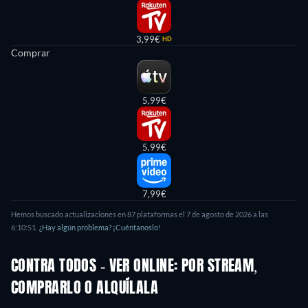
3,99€
HD
Comprar
5,99€
5,99€
7,99€
Hemos buscado actualizaciones en 87 plataformas el 7 de agosto de 2026 a las
6:10:51.
¿Hay algún problema? ¡Cuéntanoslo!
CONTRA TODOS - VER ONLINE: POR STREAM,
COMPRARLO O ALQUÍLALA