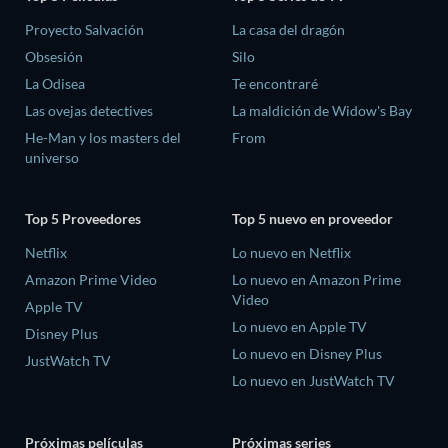
Proyecto Salvación
La casa del dragón
Obsesión
Silo
La Odisea
Te encontraré
Las ovejas detectives
La maldición de Widow's Bay
He-Man y los masters del
From
universo
Top 5 Proveedores
Top 5 nuevo en proveedor
Netflix
Lo nuevo en Netflix
Amazon Prime Video
Lo nuevo en Amazon Prime
Video
Apple TV
Lo nuevo en Apple TV
Disney Plus
Lo nuevo en Disney Plus
JustWatch TV
Lo nuevo en JustWatch TV
Próximas películas
Próximas series