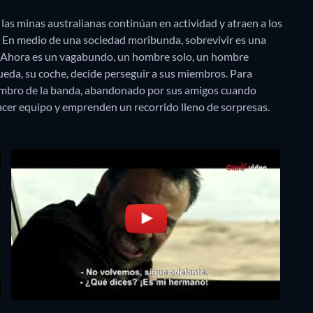
las minas australianas continúan en actividad y atraen a los
 En medio de una sociedad moribunda, sobrevivir es una
o. Ahora es un vagabundo, un hombre solo, un hombre
ueda, su coche, decide perseguir a sus miembros. Para
iembro de la banda, abandonado por sus amigos cuando
acer equipo y emprenden un recorrido lleno de sorpresas.