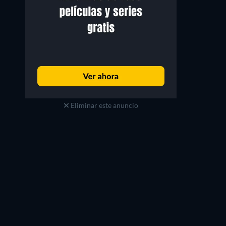
Eliminar este anuncio