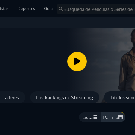
istas
Deportes
Guía
Tráileres
Los Rankings de Streaming
Títulos simi
Lista
Parrilla