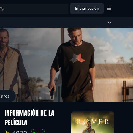
Iniciar sesión
lares
INFORMACIÓN DE LA
PELÍCULA
6970.
+17