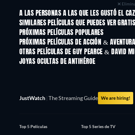
Elimina
A LAS PERSONAS A LAS QUE LES GUSTÓ EL CA
SIMILARES PELÍCULAS QUE PUEDES VER GRATI
PRÓXIMAS PELÍCULAS POPULARES
PRÓXIMAS PELÍCULAS DE ACCIÓN & AVENTURA 
OTRAS PELÍCULAS DE GUY PEARCE & DAVID M
JOYAS OCULTAS DE ANTIHÉROE
TV
JustWatch
|
The Streaming Guide
We are hiring!
Top 5 Películas
Top 5 Series de TV