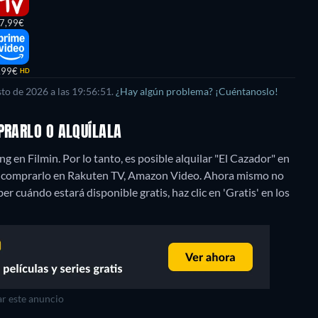
7,99€
,99€
HD
to de 2026 a las 19:56:51.
¿Hay algún problema? ¡Cuéntanoslo!
PRARLO O ALQUÍLALA
 en Filmin. Por lo tanto, es posible alquilar "El Cazador" en
 comprarlo en Rakuten TV, Amazon Video.
Ahora mismo no
er cuándo estará disponible gratis, haz clic en 'Gratis' en los
r este anuncio