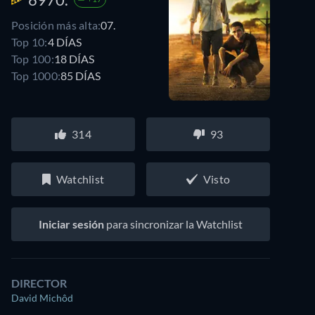
Posición más alta:
07.
Top 10:
4 DÍAS
Top 100:
18 DÍAS
Top 1000:
85 DÍAS
314
93
Watchlist
Visto
Iniciar sesión
para sincronizar la Watchlist
DIRECTOR
David Michôd