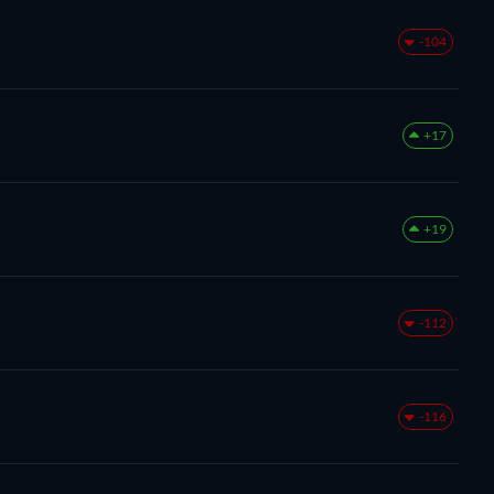
-104
+17
+19
-112
-116