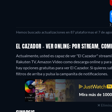
7
Hemos buscado actualizaciones en 87 plataformas el 7 de agos
EL CAZADOR - VER ONLINE: POR STREAM, COM
Actualmente, usted es capaz de ver "El Cazador" streaming
Rakuten TV, Amazon Video como descarga online y para
hay opciones gratuitas para ver El Cazador. Si quieres sab
filtros de arriba y pulsa la campanita de notificaciones.
Elimina