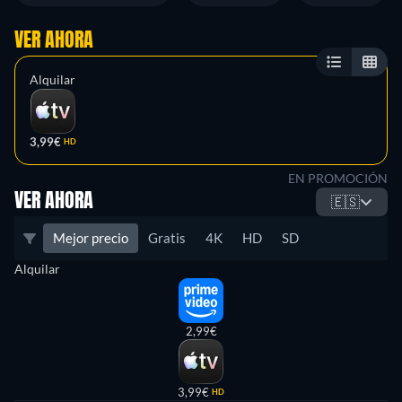
VER AHORA
Alquilar
3,99€
HD
EN PROMOCIÓN
VER AHORA
🇪🇸
Mejor precio
Gratis
4K
HD
SD
Alquilar
2,99€
3,99€
HD