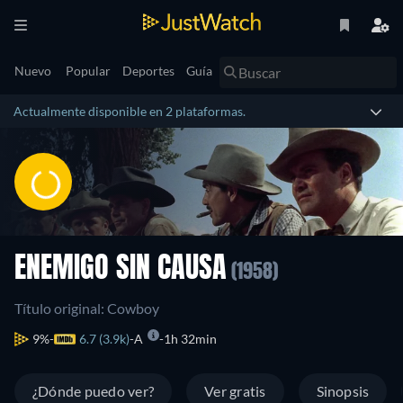
Nuevo
Popular
Deportes
Guía
Actualmente disponible en 2 plataformas.
ENEMIGO SIN CAUSA
(1958)
Título original: Cowboy
9%
6.7 (3.9k)
A
1h 32min
¿Dónde puedo ver?
Ver gratis
Sinopsis