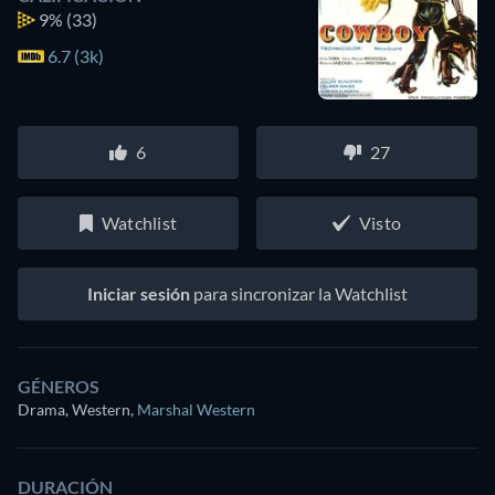
9%
(33)
6.7 (3k)
6
27
Watchlist
Visto
Iniciar sesión
para sincronizar la Watchlist
GÉNEROS
Drama, Western
,
Marshal Western
DURACIÓN