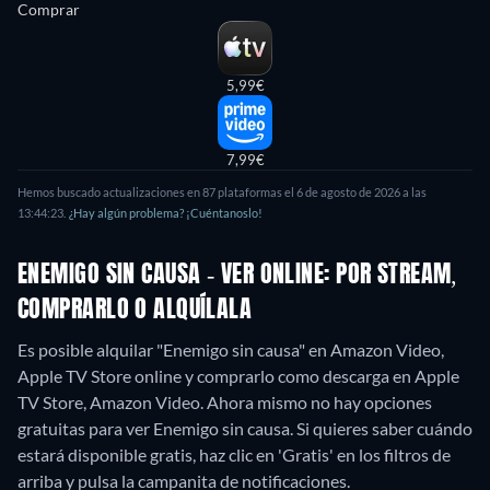
Comprar
5,99€
7,99€
Hemos buscado actualizaciones en
87
plataformas el
6 de agosto de 2026
a las
13:44:23
.
¿Hay algún problema? ¡Cuéntanoslo!
ENEMIGO SIN CAUSA - VER ONLINE: POR STREAM,
COMPRARLO O ALQUÍLALA
Es posible alquilar "Enemigo sin causa" en Amazon Video,
Apple TV Store online y comprarlo como descarga en Apple
TV Store, Amazon Video.
Ahora mismo no hay opciones
gratuitas para ver Enemigo sin causa. Si quieres saber cuándo
estará disponible gratis, haz clic en 'Gratis' en los filtros de
arriba y pulsa la campanita de notificaciones.