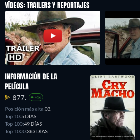
VÍDEOS: TRAILERS Y REPORTAJES
INFORMACIÓN DE LA
PELÍCULA
877.
+16
Posición más alta:
03.
Top 10:
5 DÍAS
Top 100:
49 DÍAS
Top 1000:
383 DÍAS