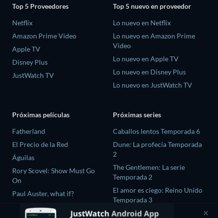
Top 5 Proveedores
Top 5 nuevo en proveedor
Netflix
Lo nuevo en Netflix
Amazon Prime Video
Lo nuevo en Amazon Prime
Video
Apple TV
Lo nuevo en Apple TV
Disney Plus
Lo nuevo en Disney Plus
JustWatch TV
Lo nuevo en JustWatch TV
Próximas películas
Próximas series
Fatherland
Caballos lentos Temporada 6
El Precio de la Red
Dune: La profecía Temporada
2
Águilas
The Gentlemen: La serie
Rory Scovel: Show Must Go
Temporada 2
On
El amor es ciego: Reino Unido
Paul Auster, what if?
Temporada 3
The Chosen In The Wild with