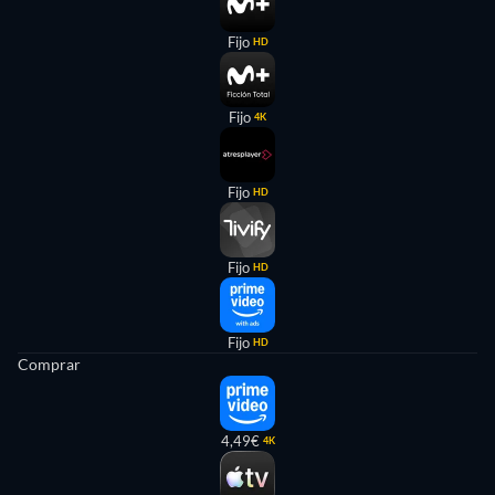
Fijo
HD
Fijo
4K
Fijo
HD
Fijo
HD
Fijo
HD
Comprar
4,49€
4K