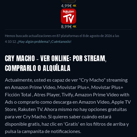
4,99€
4K
8,99€
4K
Hemos buscado actualizaciones en 87 plataformas el 8 de agosto de 2026 a las
4:10:12.
¿Hay algún problema? ¡Cuéntanoslo!
CRY MACHO - VER ONLINE: POR STREAM,
COMPRARLO O ALQUÍLALA
Actualmente, usted es capaz de ver "Cry Macho" streaming
en Amazon Prime Video, Movistar Plus+, Movistar Plus+
Ficción Total , Atres Player, Tivify, Amazon Prime Video with
Ads o comprarlo como descarga en Amazon Video, Apple TV
Store, Rakuten TV.
Ahora mismo no hay opciones gratuitas
para ver Cry Macho. Si quieres saber cuándo estará
disponible gratis, haz clic en 'Gratis' en los filtros de arriba y
pulsa la campanita de notificaciones.