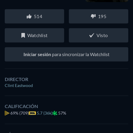
514
195
Watchlist
Visto
Iniciar sesión
para sincronizar la Watchlist
DIRECTOR
Clint Eastwood
CALIFICACIÓN
69%
(709)
5.7 (36k)
57%