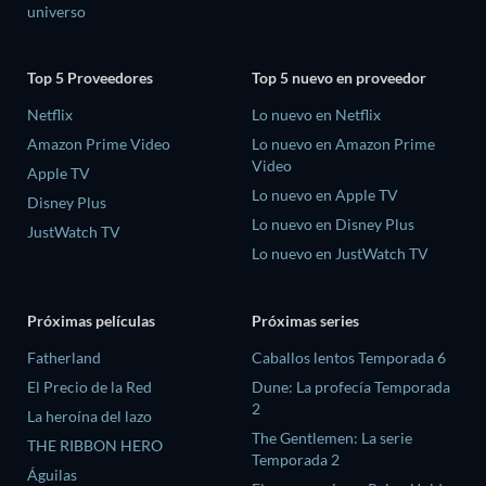
universo
Top 5 Proveedores
Top 5 nuevo en proveedor
Netflix
Lo nuevo en Netflix
Amazon Prime Video
Lo nuevo en Amazon Prime
Video
Apple TV
Lo nuevo en Apple TV
Disney Plus
Lo nuevo en Disney Plus
JustWatch TV
Lo nuevo en JustWatch TV
Próximas películas
Próximas series
Fatherland
Caballos lentos Temporada 6
El Precio de la Red
Dune: La profecía Temporada
2
La heroína del lazo
The Gentlemen: La serie
THE RIBBON HERO
Temporada 2
Águilas