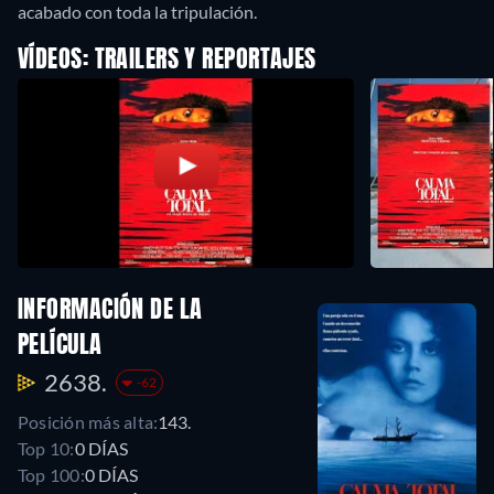
acabado con toda la tripulación.
VÍDEOS: TRAILERS Y REPORTAJES
INFORMACIÓN DE LA
PELÍCULA
2638.
-62
Posición más alta:
143.
Top 10:
0 DÍAS
Top 100:
0 DÍAS