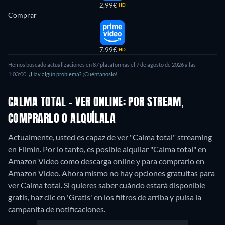
2,99€
HD
Comprar
7,99€
HD
Hemos buscado actualizaciones en 87 plataformas el 7 de agosto de 2026 a las
1:03:00.
¿Hay algún problema? ¡Cuéntanoslo!
CALMA TOTAL - VER ONLINE: POR STREAM,
COMPRARLO O ALQUÍLALA
Actualmente, usted es capaz de ver "Calma total" streaming
en Filmin. Por lo tanto, es posible alquilar "Calma total" en
Amazon Video como descarga online y para comprarlo en
Amazon Video.
Ahora mismo no hay opciones gratuitas para
ver Calma total. Si quieres saber cuándo estará disponible
gratis, haz clic en 'Gratis' en los filtros de arriba y pulsa la
campanita de notificaciones.