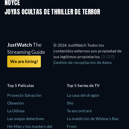
NOYCE
JOYAS OCULTAS DE THRILLER DE TERROR
JustWatch
The
© 2026 JustWatch Todos los
contenidos externos son propiedad de
Streaming Guide
sus legítimos propietarios.
(3.13.0)
We are hiring!
Gestión de recopilación de datos
Top 5 Películas
Top 5 Series de TV
Proyecto Salvación
La casa del dragón
Obsesión
Silo
La Odisea
Te encontraré
Las ovejas detectives
La maldición de Widow's Bay
He-Man y los masters del
From