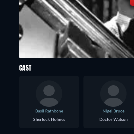
CAST
Basil Rathbone
Nigel Bruce
Sherlock Holmes
Doctor Watson