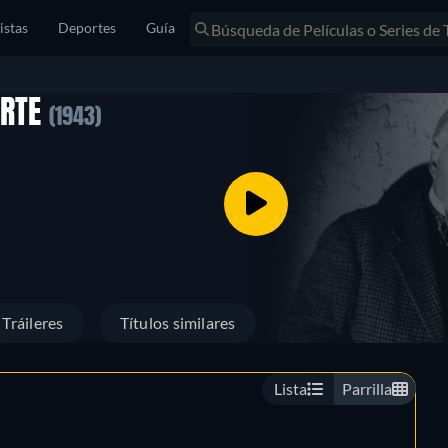
istas
Deportes
Guía
ERTE
(1943)
Tráileres
Títulos similares
Lista
Parrilla