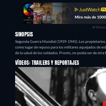
Elimina
SINOPSIS
Segunda Guerra Mundial (1939-1945). Los propietarios d
como lugar de reposo para los militares aquejados de es
de la salud de los soldados. Pronto, no podía ser de otr
VÍDEOS: TRAILERS Y REPORTAJES