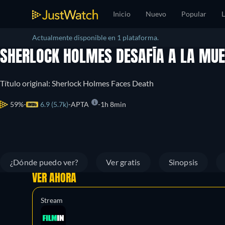
Inicio
Nuevo
Popular
L
Actualmente disponible en 1 plataforma.
SHERLOCK HOLMES DESAFÍA A LA MU
Título original: Sherlock Holmes Faces Death
59%
6.9 (5.7k)
APTA
1h 8min
¿Dónde puedo ver?
Ver gratis
Sinopsis
VER AHORA
Stream