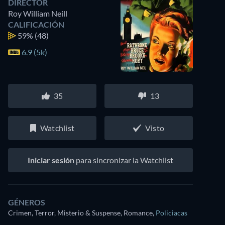
DIRECTOR
Roy William Neill
CALIFICACIÓN
59%
(48)
6.9 (5k)
35
13
Watchlist
Visto
Iniciar sesión
para sincronizar la Watchlist
GÉNEROS
Crimen, Terror, Misterio & Suspense, Romance
,
Policiacas