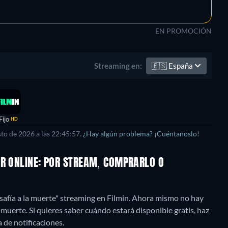
EN PROMOCIÓN
🇪🇸
España
Streaming en:
Fijo
HD
to de 2026 a las 22:45:57.
¿Hay algún problema? ¡Cuéntanoslo!
ER ONLINE: POR STREAM, COMPRARLO O
afía a la muerte" streaming en Filmin.
Ahora mismo no hay
 muerte. Si quieres saber cuándo estará disponible gratis, haz
ta de notificaciones.