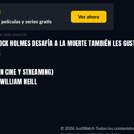
r este anuncio
LOCK HOLMES DESAFÍA A LA MUERTE TAMBIÉN LES GUS
S
N CINE Y STREAMING)
WILLIAM NEILL
TV
TV
© 2026 JustWatch Todos los contenidos 