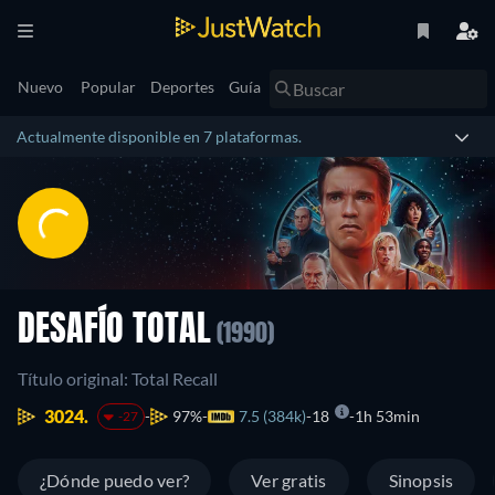
Nuevo
Popular
Deportes
Guía
Actualmente disponible en 7 plataformas.
DESAFÍO TOTAL
(1990)
Título original: Total Recall
3024.
97%
7.5 (384k)
18
1h 53min
-27
¿Dónde puedo ver?
Ver gratis
Sinopsis