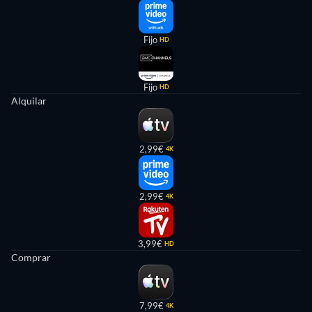
Fijo
HD
Fijo
HD
Alquilar
2,99€
4K
2,99€
4K
3,99€
HD
Comprar
7,99€
4K