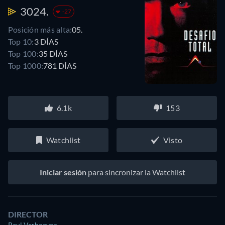
3024.
-27
Posición más alta:
05.
Top 10:
3 DÍAS
Top 100:
35 DÍAS
Top 1000:
781 DÍAS
6.1k
153
Watchlist
Visto
Iniciar sesión
para sincronizar la Watchlist
DIRECTOR
Paul Verhoeven