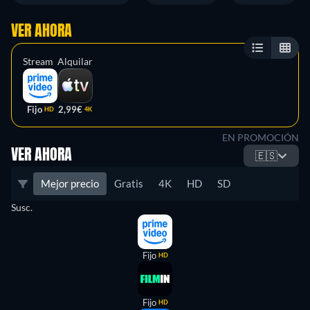
VER AHORA
Stream
Alquilar
Fijo
2,99€
HD
4K
EN PROMOCIÓN
VER AHORA
🇪🇸
Mejor precio
Gratis
4K
HD
SD
Susc.
Fijo
HD
Fijo
HD