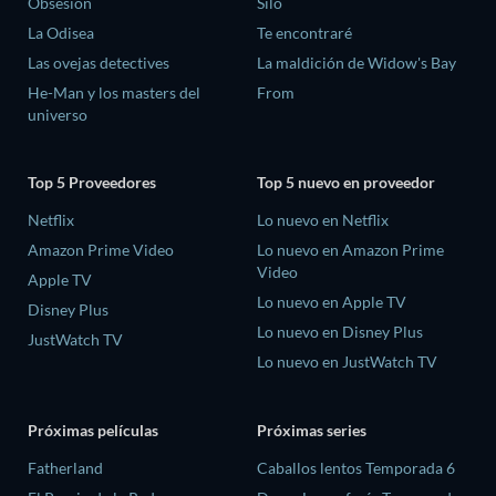
Obsesión
Silo
La Odisea
Te encontraré
Las ovejas detectives
La maldición de Widow's Bay
He-Man y los masters del
From
universo
Top 5 Proveedores
Top 5 nuevo en proveedor
Netflix
Lo nuevo en Netflix
Amazon Prime Video
Lo nuevo en Amazon Prime
Video
Apple TV
Lo nuevo en Apple TV
Disney Plus
Lo nuevo en Disney Plus
JustWatch TV
Lo nuevo en JustWatch TV
Próximas películas
Próximas series
Fatherland
Caballos lentos Temporada 6