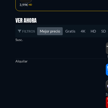
3,99€
HD
VER AHORA
Mejor precio
Gratis
4K
HD
SD
FILTROS
Susc.
Alquilar
3