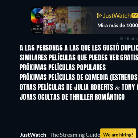
Elimina
A LAS PERSONAS A LAS QUE LES GUSTÓ DUPLI
SIMILARES PELÍCULAS QUE PUEDES VER GRATI
PRÓXIMAS PELÍCULAS POPULARES
PRÓXIMAS PELÍCULAS DE COMEDIA (ESTRENOS 
OTRAS PELÍCULAS DE JULIA ROBERTS & TONY 
JOYAS OCULTAS DE THRILLER ROMÁNTICO
JustWatch
|
The Streaming Guide
We are hiring!