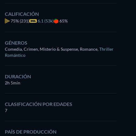
CALIFICACIÓN
75%
(231)
6.1 (53k)
65%
GÉNEROS
Comedia, Crimen, Misterio & Suspense, Romance
,
Thriller
Romántico
DURACIÓN
2h 5min
CLASIFICACIÓN POR EDADES
7
PAÍS DE PRODUCCIÓN