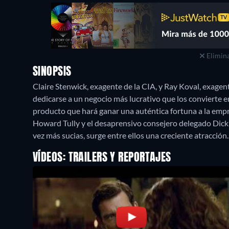
Elimina
SINOPSIS
Claire Stenwick, exagente de la CIA, y Ray Koval, exage
dedicarse a un negocio más lucrativo que los convierte e
producto que hará ganar una auténtica fortuna a la empres
Howard Tully y el desaprensivo consejero delegado Dick G
vez más sucias, surge entre ellos una creciente atracción.
VÍDEOS: TRAILERS Y REPORTAJES