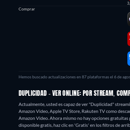
3
Comprar
Hemos buscado actualizaciones en 87 plataformas el 6 de agos
DUPLICIDAD - VER ONLINE: POR STREAM, COM
Actualmente, usted es capaz de ver "Duplicidad" streaming
Amazon Video, Apple TV Store, Rakuten TV como descarg
Amazon Video.
Ahora mismo no hay opciones gratuitas p
disponible gratis, haz clic en 'Gratis' en los filtros de ar