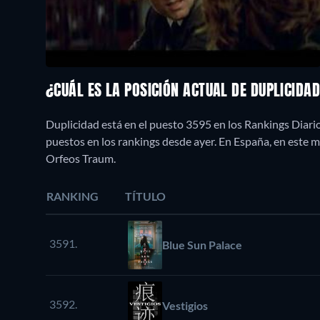
¿CUÁL ES LA POSICIÓN ACTUAL DE DUPLICIDA
Duplicidad está en el puesto 3595 en los Rankings Diari
puestos en los rankings desde ayer. En España, en est
Orfeos Traum.
RANKING
TÍTULO
3591.
Blue Sun Palace
3592.
Vestigios