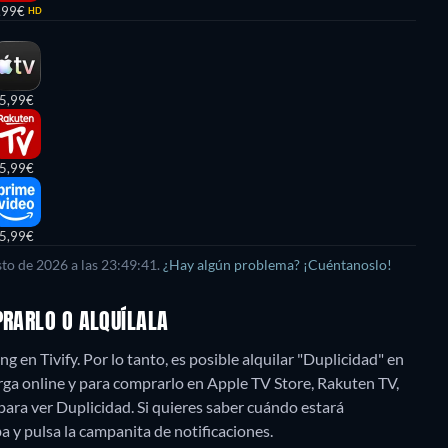
,99€
HD
5,99€
5,99€
5,99€
to de 2026 a las 23:49:41.
¿Hay algún problema? ¡Cuéntanoslo!
PRARLO O ALQUÍLALA
 en Tivify. Por lo tanto, es posible alquilar "Duplicidad" en
a online y para comprarlo en Apple TV Store, Rakuten TV,
ara ver Duplicidad. Si quieres saber cuándo estará
riba y pulsa la campanita de notificaciones.