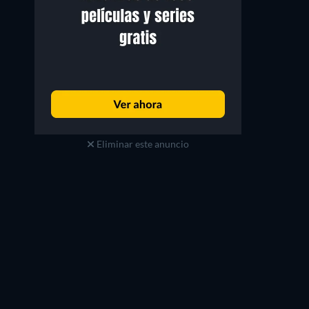
Eliminar este anuncio