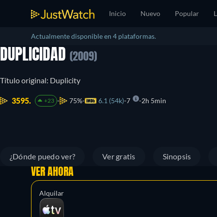
Inicio
Nuevo
Popular
L
Actualmente disponible en 4 plataformas.
DUPLICIDAD
(2009)
Título original: Duplicity
3595.
75%
6.1 (54k)
7
2h 5min
+23
¿Dónde puedo ver?
Ver gratis
Sinopsis
VER AHORA
Alquilar