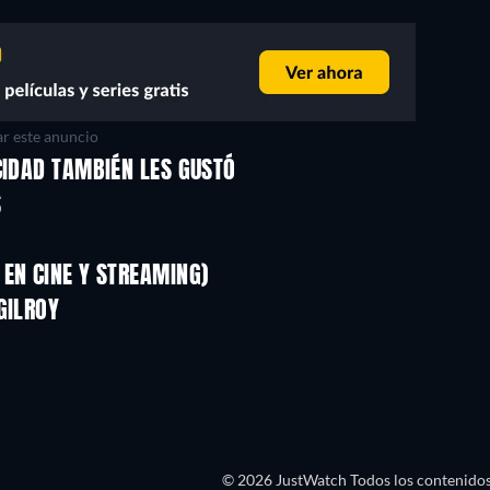
r este anuncio
CIDAD TAMBIÉN LES GUSTÓ
S
EN CINE Y STREAMING)
GILROY
© 2026 JustWatch Todos los contenidos 