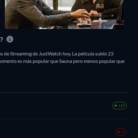
D?
os de Streaming de JustWatch hoy. La película subió 23
e momento es más popular que Sauna pero menos popular que
+17
-5