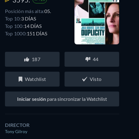
Posición más alta:
05.
Top 10:
3 DÍAS
Top 100:
14 DÍAS
Top 1000:
151 DÍAS
187
44
Watchlist
Visto
Iniciar sesión
para sincronizar la Watchlist
DIRECTOR
Tony Gilroy