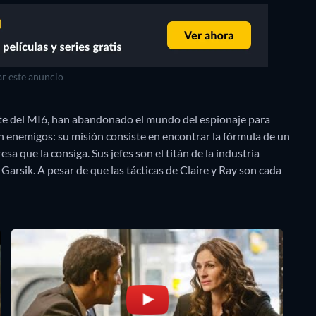
r este anuncio
nte del MI6, han abandonado el mundo del espionaje para
n enemigos: su misión consiste en encontrar la fórmula de un
a que la consiga. Sus jefes son el titán de la industria
arsik. A pesar de que las tácticas de Claire y Ray son cada