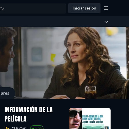
Iniciar sesión
lares
INFORMACIÓN DE LA
PELÍCULA
3595.
+23