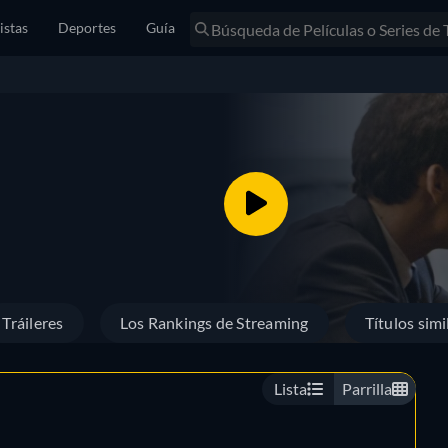
istas
Deportes
Guía
Tráileres
Los Rankings de Streaming
Títulos simi
Lista
Parrilla