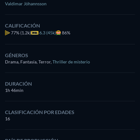
Valdimar Jóhannsson
CALIFICACIÓN
77%
(1.2k)
6.3 (45k)
86%
GÉNEROS
Drama, Fantasía, Terror
,
Thriller de misterio
DURACIÓN
1h 46min
CLASIFICACIÓN POR EDADES
16