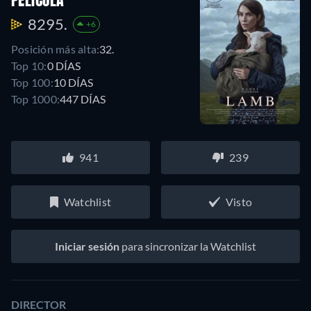
PELÍCULA
8295.
+6
Posición más alta:
32.
Top 10:
0 DÍAS
Top 100:
10 DÍAS
Top 1000:
447 DÍAS
941
239
Watchlist
Visto
Iniciar sesión
para sincronizar la Watchlist
DIRECTOR