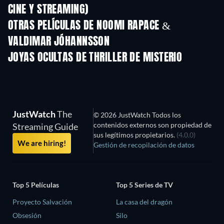
CINE Y STREAMING)
OTRAS PELÍCULAS DE NOOMI RAPACE &
VALDIMAR JÓHANNSSON
JOYAS OCULTAS DE THRILLER DE MISTERIO
JustWatch
The
© 2026 JustWatch Todos los
contenidos externos son propiedad de
Streaming Guide
sus legítimos propietarios.
(4.0.0)
We are hiring!
Gestión de recopilación de datos
Top 5 Películas
Top 5 Series de TV
Proyecto Salvación
La casa del dragón
Obsesión
Silo