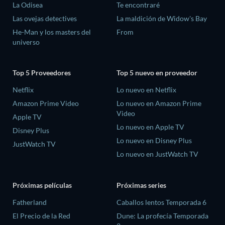
La Odisea
Te encontraré
Las ovejas detectives
La maldición de Widow's Bay
He-Man y los masters del
From
universo
Top 5 Proveedores
Top 5 nuevo en proveedor
Netflix
Lo nuevo en Netflix
Amazon Prime Video
Lo nuevo en Amazon Prime
Video
Apple TV
Lo nuevo en Apple TV
Disney Plus
Lo nuevo en Disney Plus
JustWatch TV
Lo nuevo en JustWatch TV
Próximas películas
Próximas series
Fatherland
Caballos lentos Temporada 6
El Precio de la Red
Dune: La profecía Temporada