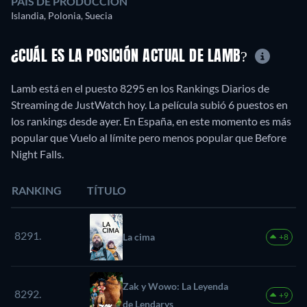
PAÍS DE PRODUCCIÓN
Islandia, Polonia, Suecia
¿CUÁL ES LA POSICIÓN ACTUAL DE LAMB?
Lamb está en el puesto 8295 en los Rankings Diarios de
Streaming de JustWatch hoy. La película subió 6 puestos en
los rankings desde ayer. En España, en este momento es más
popular que Vuelo al límite pero menos popular que Before
Night Falls.
RANKING
TÍTULO
8291.
La cima
+8
Zak y Wowo: La Leyenda
8292.
+9
de Lendarys