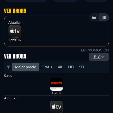
VER AHORA
Alquilar
2,99€
HD
EN PROMOCIÓN
VER AHORA
🇪🇸
Mejor precio
Gratis
4K
HD
SD
Susc.
Fijo
HD
Alquilar