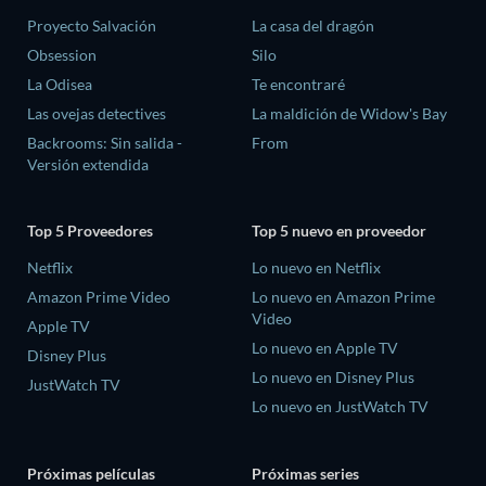
Proyecto Salvación
La casa del dragón
Obsession
Silo
La Odisea
Te encontraré
Las ovejas detectives
La maldición de Widow's Bay
Backrooms: Sin salida -
From
Versión extendida
Top 5 Proveedores
Top 5 nuevo en proveedor
Netflix
Lo nuevo en Netflix
Amazon Prime Video
Lo nuevo en Amazon Prime
Video
Apple TV
Lo nuevo en Apple TV
Disney Plus
Lo nuevo en Disney Plus
JustWatch TV
Lo nuevo en JustWatch TV
Próximas películas
Próximas series