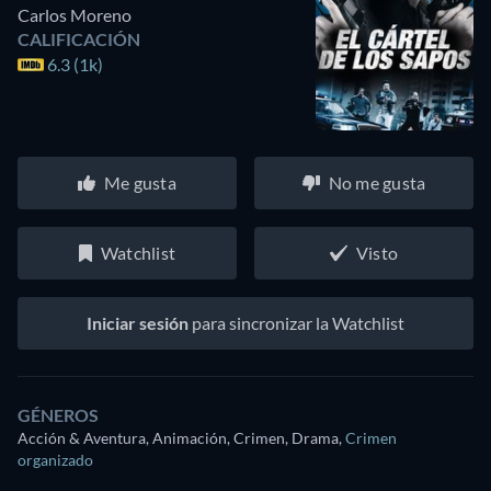
Carlos Moreno
CALIFICACIÓN
6.3 (1k)
Me gusta
No me gusta
Watchlist
Visto
Iniciar sesión
para sincronizar la Watchlist
GÉNEROS
Acción & Aventura, Animación, Crimen, Drama
,
Crimen
organizado