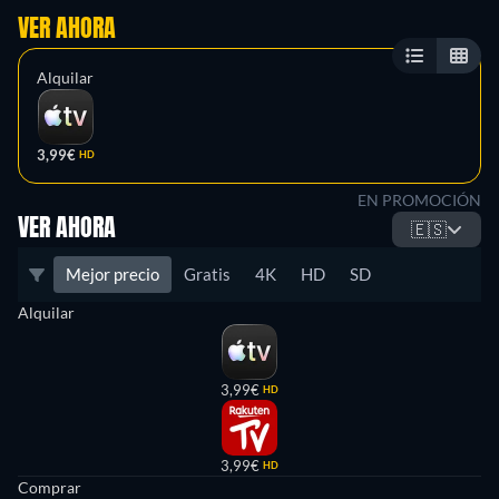
VER AHORA
Alquilar
3,99€
HD
EN PROMOCIÓN
VER AHORA
🇪🇸
Mejor precio
Gratis
4K
HD
SD
Alquilar
3,99€
HD
3,99€
HD
Comprar