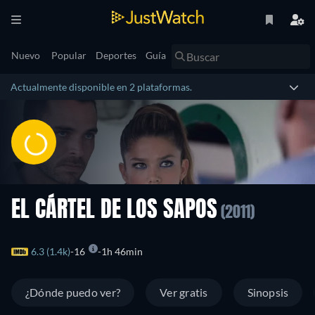
Nuevo
Popular
Deportes
Guía
Actualmente disponible en 2 plataformas.
EL CÁRTEL DE LOS SAPOS
(2011)
6.3 (1.4k)
16
1h 46min
¿Dónde puedo ver?
Ver gratis
Sinopsis