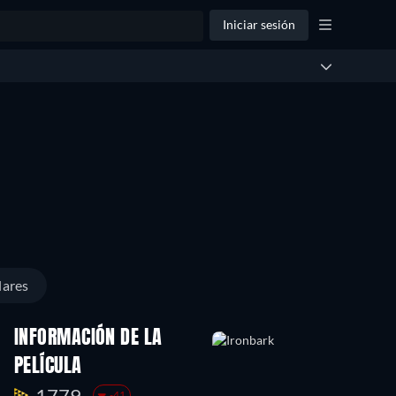
Iniciar sesión
lares
INFORMACIÓN DE LA
PELÍCULA
1779.
-41