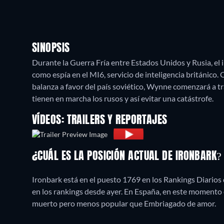
SINOPSIS
Durante la Guerra Fría entre Estados Unidos y Rusia, el
como espía en el MI6, servicio de inteligencia británico. 
balanza a favor del país soviético, Wynne comenzará a tra
tienen en marcha los rusos y así evitar una catástrofe.
VÍDEOS: TRAILERS Y REPORTAJES
¿CUÁL ES LA POSICIÓN ACTUAL DE IRONBARK
Ironbark está en el puesto 1769 en los Rankings Diarios
en los rankings desde ayer. En España, en este momento 
muerto pero menos popular que Embriagado de amor.