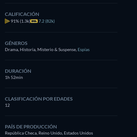
CALIFICACIÓN
91%
(1.3k)
7.2 (82k)
GÉNEROS
Drama, Historia, Misterio & Suspense
,
Espías
DURACIÓN
1h 52min
CLASIFICACIÓN POR EDADES
12
PAÍS DE PRODUCCIÓN
República Checa, Reino Unido, Estados Unidos