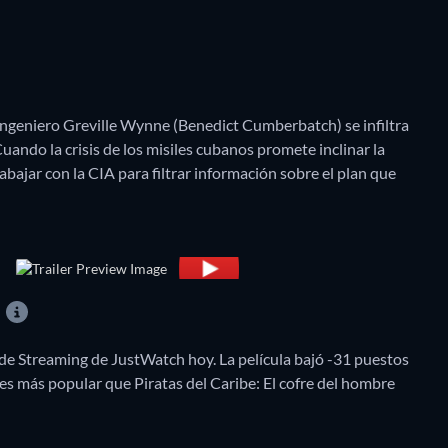
 ingeniero Greville Wynne (Benedict Cumberbatch) se infiltra
Cuando la crisis de los misiles cubanos promete inclinar la
bajar con la CIA para filtrar información sobre el plan que
?
 de Streaming de JustWatch hoy. La película bajó -31 puestos
es más popular que Piratas del Caribe: El cofre del hombre