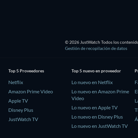
TV
TV
© 2026 JustWatch Todos los contenido
Gestión de recopilación de datos
Top 5 Proveedores
Top 5 nuevo en proveedor
P
Netflix
Lo nuevo en Netflix
F
Amazon Prime Video
Lo nuevo en Amazon Prime
E
Video
Apple TV
L
Lo nuevo en Apple TV
Disney Plus
T
Lo nuevo en Disney Plus
JustWatch TV
Á
Lo nuevo en JustWatch TV