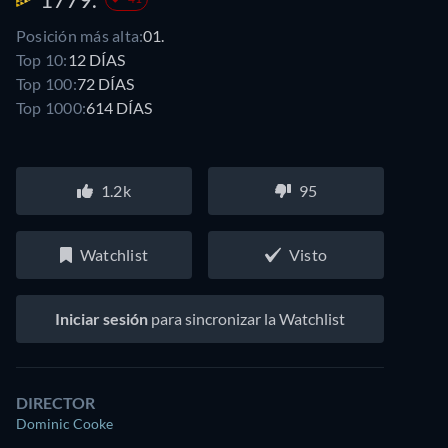
Posición más alta:
01.
Top 10:
12 DÍAS
Top 100:
72 DÍAS
Top 1000:
614 DÍAS
1.2k
95
Watchlist
Visto
Iniciar sesión
para sincronizar la Watchlist
DIRECTOR
Dominic Cooke