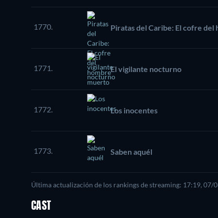
1770.
Piratas del Caribe: El cofre d
1771.
El vigilante nocturno
1772.
Los inocentes
1773.
Saben aquél
Última actualización de los rankings de streaming: 17:19, 07/
CAST