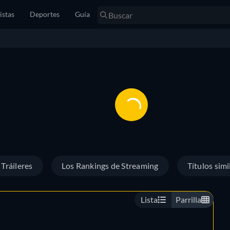
istas
Deportes
Guía
Tráileres
Los Rankings de Streaming
Títulos simi
Lista
Parrilla