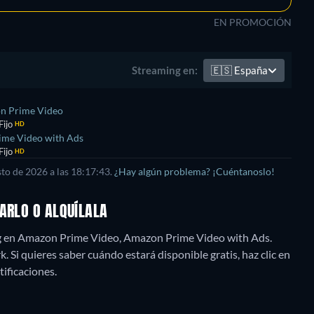
EN PROMOCIÓN
🇪🇸
España
Streaming en:
Fijo
HD
Fijo
HD
sto de 2026
a las
18:17:43
.
¿Hay algún problema? ¡Cuéntanoslo!
RARLO O ALQUÍLALA
ng en Amazon Prime Video, Amazon Prime Video with Ads.
 Si quieres saber cuándo estará disponible gratis, haz clic en
tificaciones.