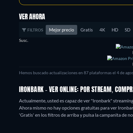
VER AHORA
Mejor precio
Gratis
4K
HD
SD
FILTROS
Susc.
Hemos buscado actualizaciones en
87
plataformas el
4 de ago
IRONBARK - VER ONLINE: POR STREAM, COMP
Actualmente, usted es capaz de ver "Ironbark" streami
Ahora mismo no hay opciones gratuitas para ver Ironbark.
'Gratis' en los filtros de arriba y pulsa la campanita de no