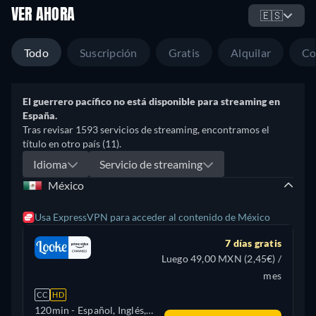
VER AHORA
🇪🇸
Todo
Suscripción
Gratis
Alquilar
Co
El guerrero pacífico no está disponible para streaming en
España.
Tras revisar 1593 servicios de streaming, encontramos el
título en otro país (11).
Idioma
Servicio de streaming
México
Usa ExpressVPN para acceder al contenido de México
7 días gratis
Luego 49,00 MXN (2,45€) /
mes
CC
HD
120min
- Español, Inglés,