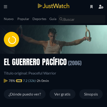
Nuevo
Popular
Deportes
Guía
EL GUERRERO PACÍFICO
(2006)
Título original: Peaceful Warrior
78%
7.2 (32k)
2h 0min
¿Dónde puedo ver?
Ver gratis
Sinopsis