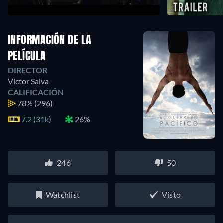
INFORMACIÓN DE LA
PELÍCULA
DIRECTOR
Victor Salva
CALIFICACIÓN
78%
(296)
7.2 (31k)
26%
246
50
Watchlist
Visto