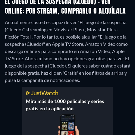
EL JUEGO DE LA SOSPECHA (CLUEDO) - VER
ONLINE: POR STREAM, COMPRARLO O ALQUÍLALA
Actualmente, usted es capaz de ver "El juego de la sospecha
(Cluedo)" streaming en Movistar Plus+, Movistar Plus+
Ficción Total . Por lo tanto, es posible alquilar "El juego de la
sospecha (Cluedo)" en Apple TV Store, Amazon Video como
descarga online y para comprarlo en Amazon Video, Apple
TV Store.
Ahora mismo no hay opciones gratuitas para ver El
juego de la sospecha (Cluedo). Si quieres saber cuándo estará
disponible gratis, haz clic en 'Gratis' en los filtros de arriba y
pulsa la campanita de notificaciones.