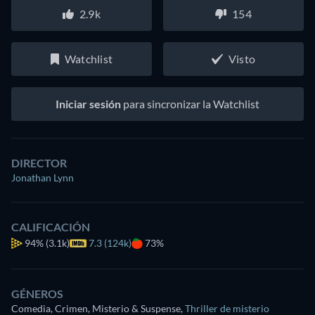
2.9k
154
Watchlist
Visto
Iniciar sesión
para sincronizar la Watchlist
DIRECTOR
Jonathan Lynn
CALIFICACIÓN
94%
(3.1k)
7.3 (124k)
73%
GÉNEROS
Comedia, Crimen, Misterio & Suspense
,
Thriller de misterio