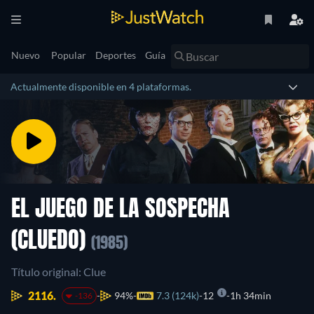
Nuevo
Popular
Deportes
Guía
Actualmente disponible en 4 plataformas.
EL JUEGO DE LA SOSPECHA
(CLUEDO)
(1985)
Título original: Clue
2116.
94%
7.3 (124k)
12
1h 34min
-136