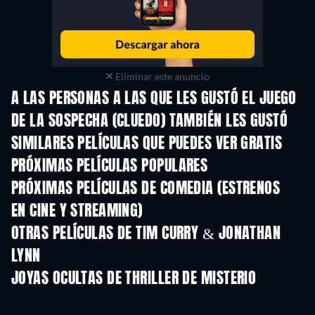
Eliminar este anuncio
A LAS PERSONAS A LAS QUE LES GUSTÓ EL JUEGO
DE LA SOSPECHA (CLUEDO) TAMBIÉN LES GUSTÓ
SIMILARES PELÍCULAS QUE PUEDES VER GRATIS
PRÓXIMAS PELÍCULAS POPULARES
PRÓXIMAS PELÍCULAS DE COMEDIA (ESTRENOS
EN CINE Y STREAMING)
OTRAS PELÍCULAS DE TIM CURRY & JONATHAN
LYNN
JOYAS OCULTAS DE THRILLER DE MISTERIO
TV
TV